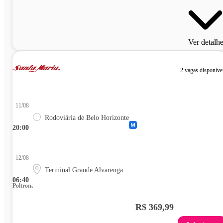
Ver detalh
2 vagas disponíve
11/08
Rodoviária de Belo Horizonte
20:00
12/08
Terminal Grande Alvarenga
06:40
Poltrona
R$ 369,99