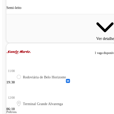
Semi-leito
Ver detalh
1 vaga disponív
11/08
Rodoviária de Belo Horizonte
19:30
12/08
Terminal Grande Alvarenga
06:10
Poltrona