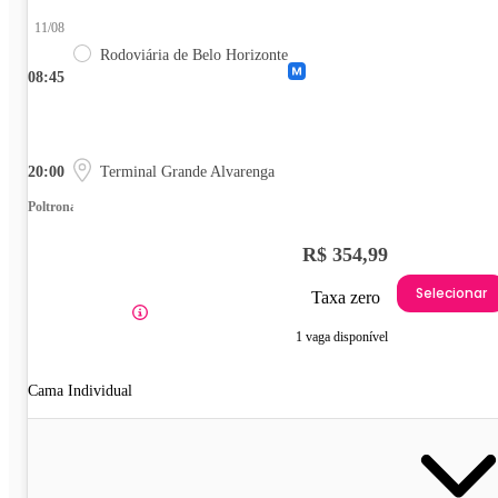
11/08
Rodoviária de Belo Horizonte
08:45
20:00
Terminal Grande Alvarenga
Poltrona
R$ 354,99
Selecionar
Taxa zero
1 vaga disponível
Cama Individual