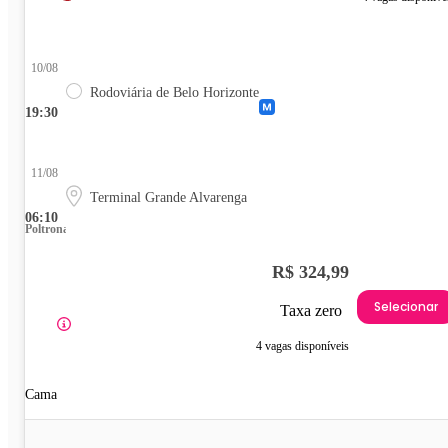
10/08
Rodoviária de Belo Horizonte
19:30
11/08
Terminal Grande Alvarenga
06:10
Poltrona
R$ 324,99
Selecionar
Taxa zero
4 vagas disponíveis
Cama