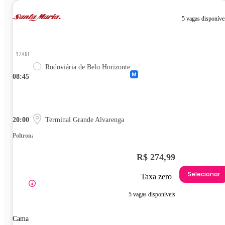
5 vagas disponíve
12/08
Rodoviária de Belo Horizonte
08:45
20:00
Terminal Grande Alvarenga
Poltrona
R$ 274,99
Selecionar
Taxa zero
5 vagas disponíveis
Cama