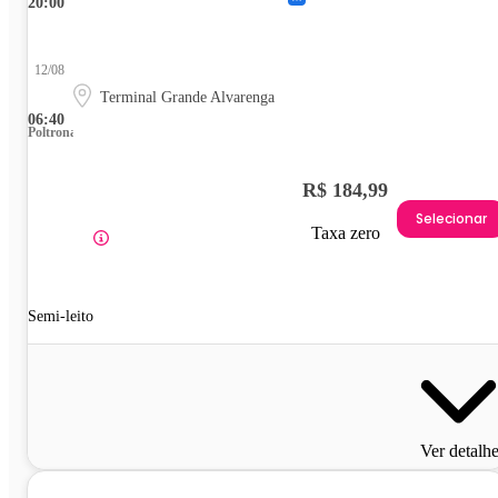
20:00
12/08
Terminal Grande Alvarenga
06:40
Poltrona
R$ 184,99
Selecionar
Taxa zero
Semi-leito
Ver detalh