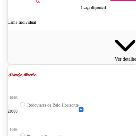
1 vaga disponível
Cama Individual
Ver detalh
10/08
Rodoviária de Belo Horizonte
20:00
11/08