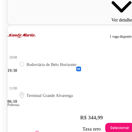
Ver detalh
1 vaga disponív
10/08
Rodoviária de Belo Horizonte
19:30
11/08
Terminal Grande Alvarenga
06:10
Poltrona
R$ 344,99
Selecionar
Taxa zero