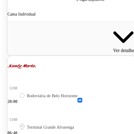
Cama Individual
Ver detalh
12/08
Rodoviária de Belo Horizonte
20:00
13/08
Terminal Grande Alvarenga
06:40