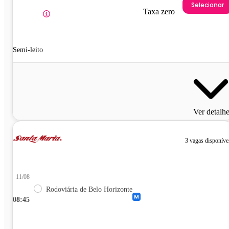
Selecionar
Taxa zero
Semi-leito
Ver detalh
3 vagas disponíve
11/08
Rodoviária de Belo Horizonte
08:45