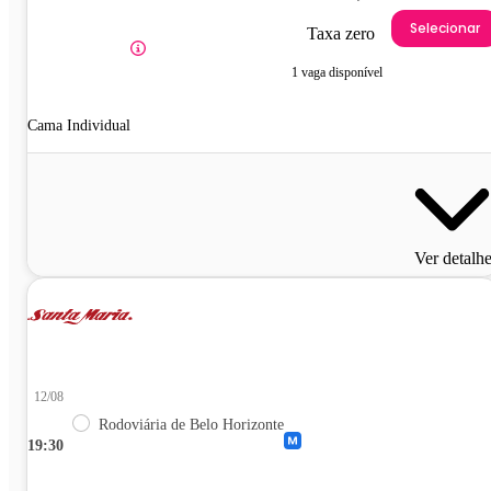
Selecionar
Taxa zero
1 vaga disponível
Cama Individual
Ver detalh
12/08
Rodoviária de Belo Horizonte
19:30