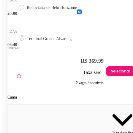
10/08
Rodoviária de Belo Horizonte
20:00
11/08
Terminal Grande Alvarenga
06:40
Poltrona
R$ 369,99
Selecionar
Taxa zero
2 vagas disponíveis
Cama