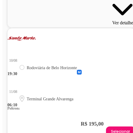
Ver detalh
10/08
Rodoviária de Belo Horizonte
19:30
11/08
Terminal Grande Alvarenga
06:10
Poltrona
R$ 195,00
Selecionar