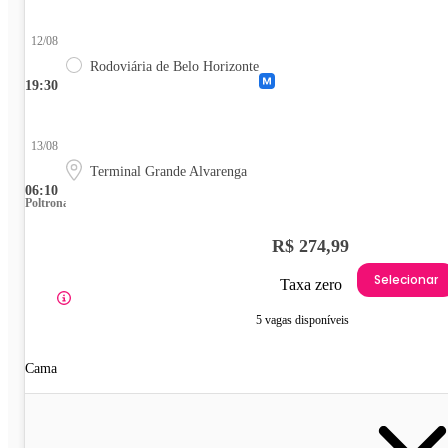
12/08
Rodoviária de Belo Horizonte
19:30
13/08
Terminal Grande Alvarenga
06:10
Poltrona
R$ 274,99
Selecionar
Taxa zero
5 vagas disponíveis
Cama