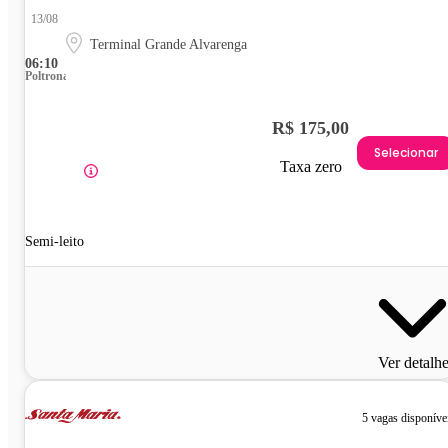
13/08
Terminal Grande Alvarenga
06:10
Poltrona
R$ 175,00
Selecionar
Taxa zero
Semi-leito
Ver detalh
5 vagas disponíve