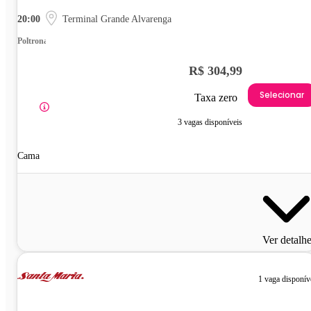
20:00
Terminal Grande Alvarenga
Poltrona
R$ 304,99
Selecionar
Taxa zero
3 vagas disponíveis
Cama
Ver detalh
1 vaga disponív