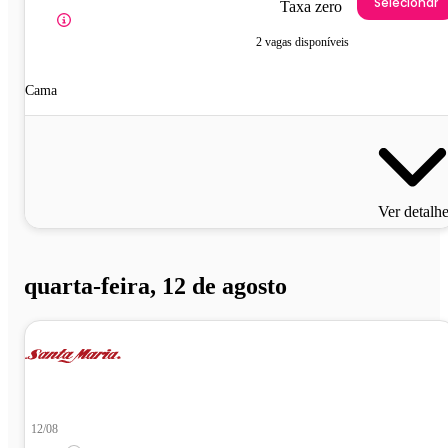
Selecionar
Taxa zero
2 vagas disponíveis
Cama
Ver detalh
quarta-feira, 12 de agosto
12/08