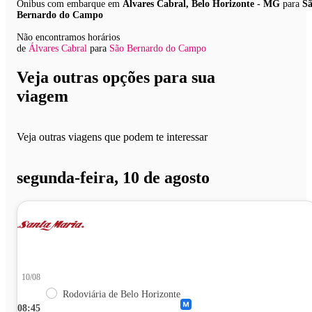
Ônibus com embarque em
Álvares Cabral, Belo Horizonte - MG
para
S
Bernardo do Campo
Não encontramos horários
de
Álvares Cabral
para
São Bernardo do Campo
Veja outras opções para sua
viagem
Veja outras viagens que podem te interessar
segunda-feira, 10 de agosto
10/08
Rodoviária de Belo Horizonte
08:45