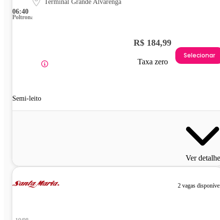
Terminal Grande Alvarenga
06:40
Poltrona
R$ 184,99
Selecionar
Taxa zero
Semi-leito
Ver detalh
2 vagas disponíve