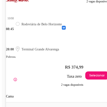
2 vagas disponíve
10/08
Rodoviária de Belo Horizonte
08:45
20:00
Terminal Grande Alvarenga
Poltrona
R$ 374,99
Selecionar
Taxa zero
2 vagas disponíveis
Cama