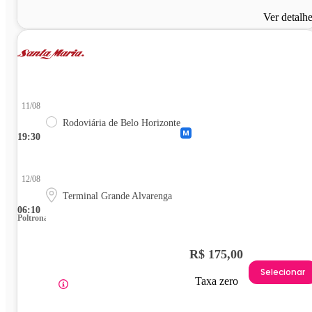
Ver detalh
11/08
Rodoviária de Belo Horizonte
19:30
12/08
Terminal Grande Alvarenga
06:10
Poltrona
R$ 175,00
Selecionar
Taxa zero