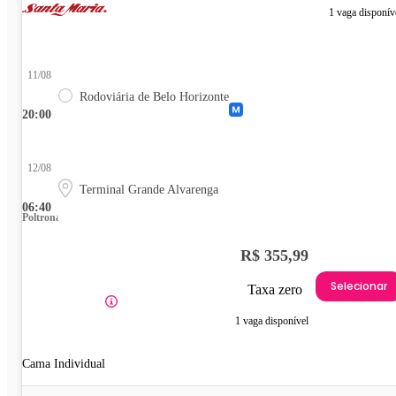
1 vaga disponív
11/08
Rodoviária de Belo Horizonte
20:00
12/08
Terminal Grande Alvarenga
06:40
Poltrona
R$ 355,99
Selecionar
Taxa zero
1 vaga disponível
Cama Individual