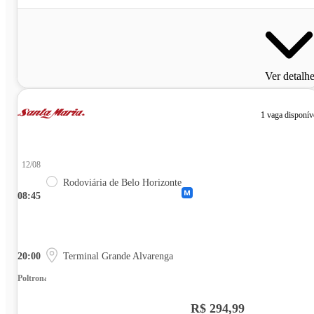
Ver detalh
1 vaga disponív
12/08
Rodoviária de Belo Horizonte
08:45
20:00
Terminal Grande Alvarenga
Poltrona
R$ 294,99