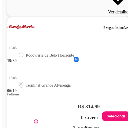
Ver detalh
2 vagas disponíve
12/08
Rodoviária de Belo Horizonte
19:30
13/08
Terminal Grande Alvarenga
06:10
Poltrona
R$ 314,99
Selecionar
Taxa zero
2 vagas disponíveis