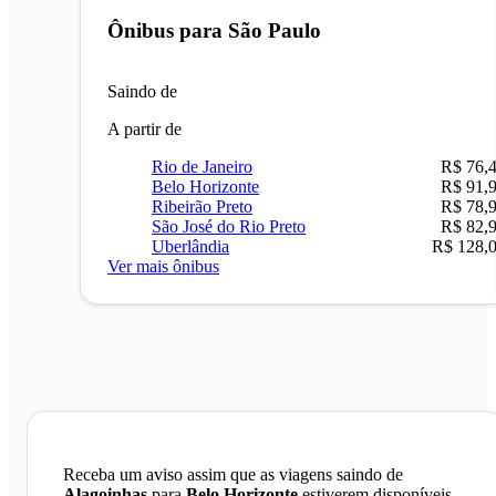
Ônibus para
São Paulo
Saindo de
A partir de
Rio de Janeiro
R$ 76,
Belo Horizonte
R$ 91,
Ribeirão Preto
R$ 78,
São José do Rio Preto
R$ 82,
Uberlândia
R$ 128,
Ver mais ônibus
Receba um aviso assim que as viagens saindo de
Alagoinhas
para
Belo Horizonte
estiverem disponíveis.