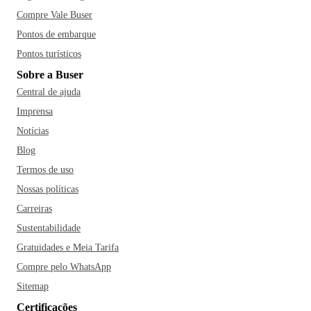
Compre Vale Buser
Pontos de embarque
Pontos turísticos
Sobre a Buser
Central de ajuda
Imprensa
Notícias
Blog
Termos de uso
Nossas políticas
Carreiras
Sustentabilidade
Gratuidades e Meia Tarifa
Compre pelo WhatsApp
Sitemap
Certificações