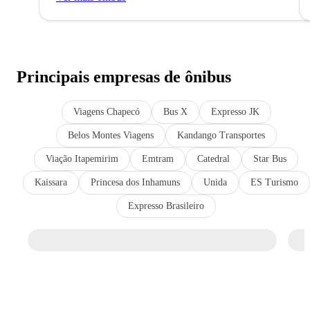
Principais empresas de ônibus
Viagens Chapecó
Bus X
Expresso JK
Belos Montes Viagens
Kandango Transportes
Viação Itapemirim
Emtram
Catedral
Star Bus
Kaissara
Princesa dos Inhamuns
Unida
ES Turismo
Expresso Brasileiro