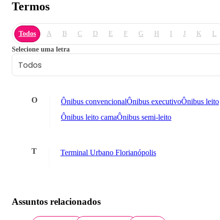
Termos
Todos
A
B
C
D
E
F
G
H
I
J
K
L
Selecione uma letra
O
Ônibus convencional
Ônibus executivo
Ônibus leito
Ônibus leito cama
Ônibus semi-leito
T
Terminal Urbano Florianópolis
Assuntos relacionados