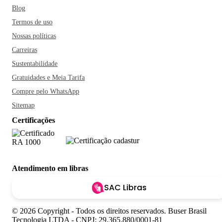
Blog
Termos de uso
Nossas políticas
Carreiras
Sustentabilidade
Gratuidades e Meia Tarifa
Compre pelo WhatsApp
Sitemap
Certificações
Atendimento em libras
SAC Libras
© 2026 Copyright - Todos os direitos reservados. Buser Brasil
Tecnologia LTDA - CNPJ: 29.365.880/0001-81