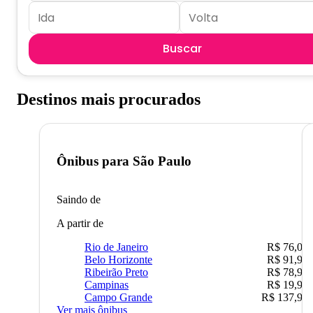
Buscar
Destinos mais procurados
Ônibus para
São Paulo
Saindo de
A partir de
Rio de Janeiro
R$ 76,09
Belo Horizonte
R$ 91,90
Ribeirão Preto
R$ 78,90
Campinas
R$ 19,90
Campo Grande
R$ 137,90
Ver mais ônibus