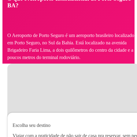
BA?
O Aeroporto de Porto Seguro é um aeroporto brasileiro localizado
em Porto Seguro, no Sul da Bahia. Está localizado na avenida
Brigadeiro Faria Lima, a dois quilômetros do centro da cidade e a
poucos metros do terminal rodoviário.
Escolha seu destino
Viajar com a praticidade de não sair de casa pra reservar, sem pe