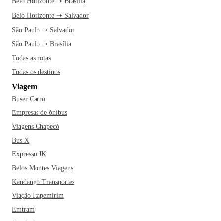
Belo Horizonte ➝ Brasília
Belo Horizonte ➝ Salvador
São Paulo ➝ Salvador
São Paulo ➝ Brasília
Todas as rotas
Todas os destinos
Viagem
Buser Carro
Empresas de ônibus
Viagens Chapecó
Bus X
Expresso JK
Belos Montes Viagens
Kandango Transportes
Viação Itapemirim
Emtram