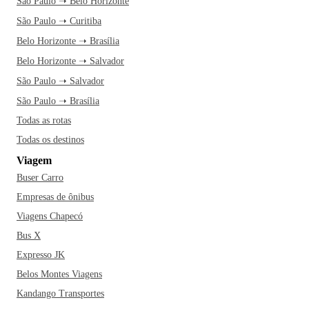
São Paulo ➝ Belo Horizonte
São Paulo ➝ Curitiba
Belo Horizonte ➝ Brasília
Belo Horizonte ➝ Salvador
São Paulo ➝ Salvador
São Paulo ➝ Brasília
Todas as rotas
Todas os destinos
Viagem
Buser Carro
Empresas de ônibus
Viagens Chapecó
Bus X
Expresso JK
Belos Montes Viagens
Kandango Transportes