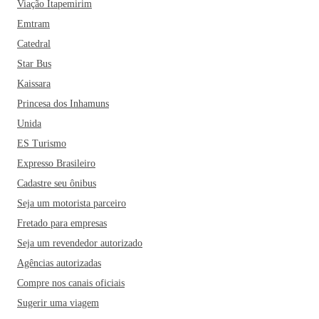
Viação Itapemirim
Emtram
Catedral
Star Bus
Kaissara
Princesa dos Inhamuns
Unida
ES Turismo
Expresso Brasileiro
Cadastre seu ônibus
Seja um motorista parceiro
Fretado para empresas
Seja um revendedor autorizado
Agências autorizadas
Compre nos canais oficiais
Sugerir uma viagem