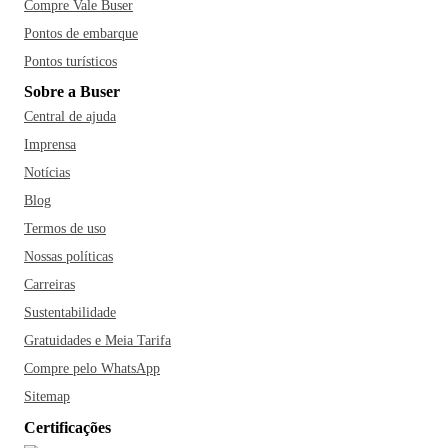
Compre Vale Buser
Pontos de embarque
Pontos turísticos
Sobre a Buser
Central de ajuda
Imprensa
Notícias
Blog
Termos de uso
Nossas políticas
Carreiras
Sustentabilidade
Gratuidades e Meia Tarifa
Compre pelo WhatsApp
Sitemap
Certificações