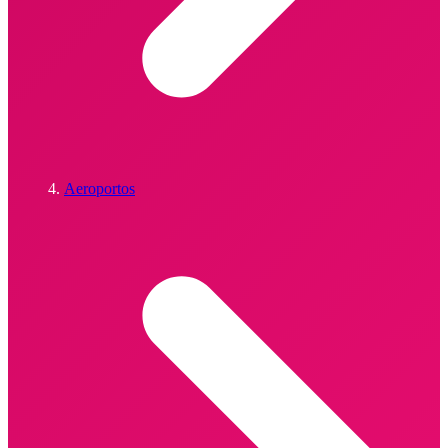
Aeroportos