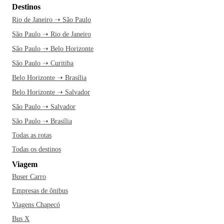
Destinos
Rio de Janeiro ➝ São Paulo
São Paulo ➝ Rio de Janeiro
São Paulo ➝ Belo Horizonte
São Paulo ➝ Curitiba
Belo Horizonte ➝ Brasília
Belo Horizonte ➝ Salvador
São Paulo ➝ Salvador
São Paulo ➝ Brasília
Todas as rotas
Todas os destinos
Viagem
Buser Carro
Empresas de ônibus
Viagens Chapecó
Bus X