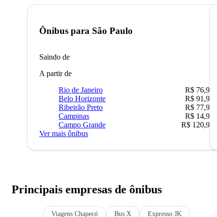
Ônibus para
São Paulo
Saindo de
A partir de
Rio de Janeiro
R$ 76,90
Belo Horizonte
R$ 91,90
Ribeirão Preto
R$ 77,90
Campinas
R$ 14,90
Campo Grande
R$ 120,90
Ver mais ônibus
Principais empresas de ônibus
Viagens Chapecó
Bus X
Expresso JK