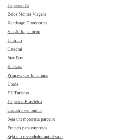
Expresso JK
Belos Montes Viagens
Kandango Transportes
Viação Itapemirim
Emtram
Catedral
Star Bus
Kaissara
Princesa dos Inhamuns
Unida
ES Turismo
Expresso Brasileiro
Cadastre seu ônibus
Seja um motorista parceiro
Fretado para empresas
Seja um revendedor autorizado