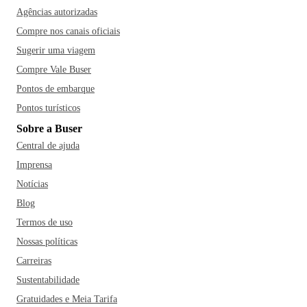
Agências autorizadas
Compre nos canais oficiais
Sugerir uma viagem
Compre Vale Buser
Pontos de embarque
Pontos turísticos
Sobre a Buser
Central de ajuda
Imprensa
Notícias
Blog
Termos de uso
Nossas políticas
Carreiras
Sustentabilidade
Gratuidades e Meia Tarifa