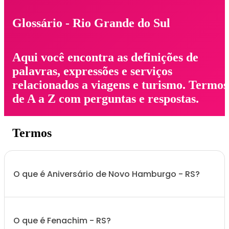
Glossário - Rio Grande do Sul
Aqui você encontra as definições de
palavras, expressões e serviços
relacionados a viagens e turismo. Termos
de A a Z com perguntas e respostas.
Termos
O que é Aniversário de Novo Hamburgo - RS?
O que é Fenachim - RS?