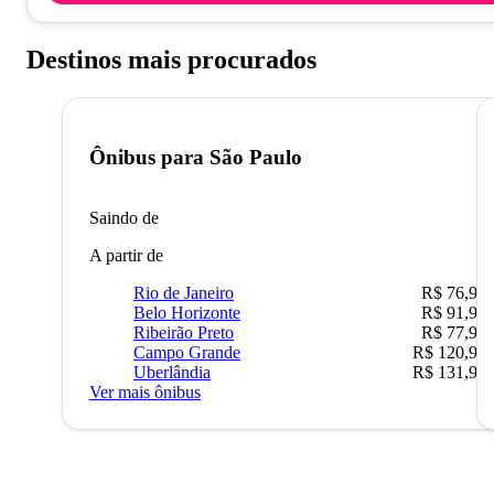
Destinos mais procurados
Ônibus para
São Paulo
Saindo de
A partir de
Rio de Janeiro
R$ 76,90
Belo Horizonte
R$ 91,90
Ribeirão Preto
R$ 77,90
Campo Grande
R$ 120,90
Uberlândia
R$ 131,90
Ver mais ônibus