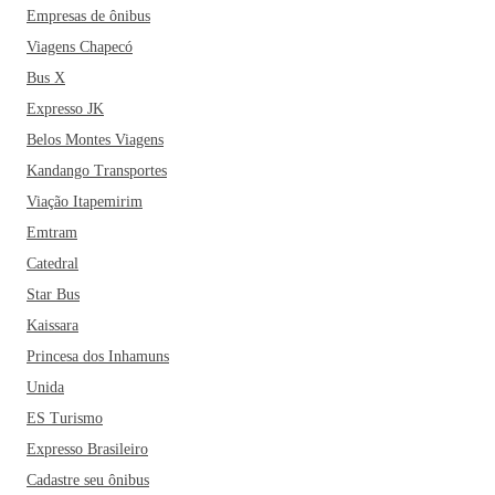
Empresas de ônibus
Viagens Chapecó
Bus X
Expresso JK
Belos Montes Viagens
Kandango Transportes
Viação Itapemirim
Emtram
Catedral
Star Bus
Kaissara
Princesa dos Inhamuns
Unida
ES Turismo
Expresso Brasileiro
Cadastre seu ônibus