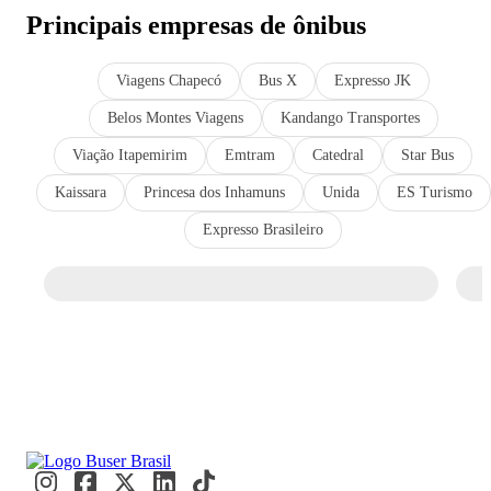
Principais empresas de ônibus
Viagens Chapecó
Bus X
Expresso JK
Belos Montes Viagens
Kandango Transportes
Viação Itapemirim
Emtram
Catedral
Star Bus
Kaissara
Princesa dos Inhamuns
Unida
ES Turismo
Expresso Brasileiro