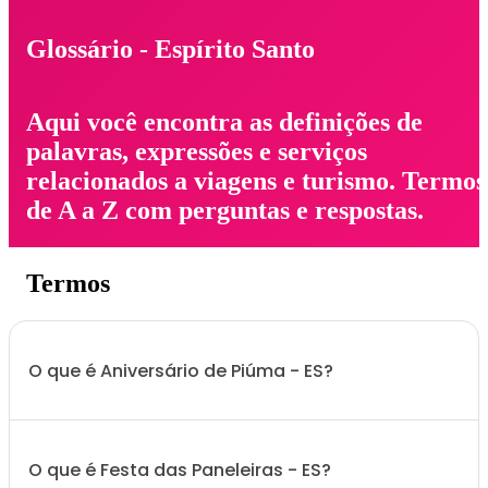
Glossário - Espírito Santo
Aqui você encontra as definições de
palavras, expressões e serviços
relacionados a viagens e turismo. Termos
de A a Z com perguntas e respostas.
Termos
O que é Aniversário de Piúma - ES?
O que é Festa das Paneleiras - ES?