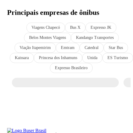
Principais empresas de ônibus
Viagens Chapecó
Bus X
Expresso JK
Belos Montes Viagens
Kandango Transportes
Viação Itapemirim
Emtram
Catedral
Star Bus
Kaissara
Princesa dos Inhamuns
Unida
ES Turismo
Expresso Brasileiro