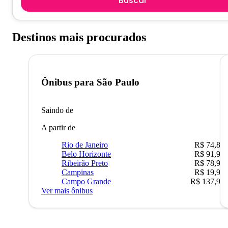
Buscar
Destinos mais procurados
Ônibus para
São Paulo
Saindo de
A partir de
Rio de Janeiro
R$ 74,80
Belo Horizonte
R$ 91,90
Ribeirão Preto
R$ 78,90
Campinas
R$ 19,90
Campo Grande
R$ 137,90
Ver mais ônibus