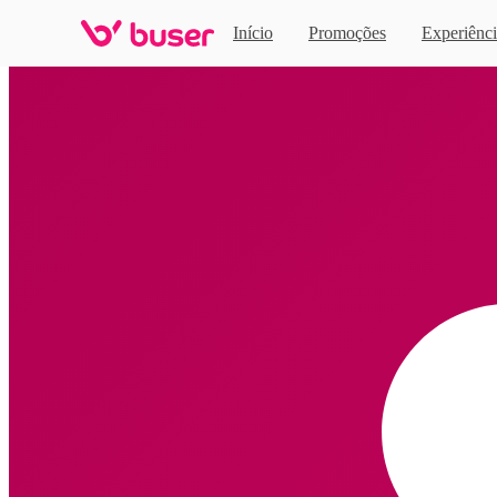
Início
Promoções
Experiênci
Home