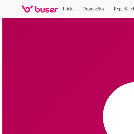
Início
Promoções
Experiênci
Home