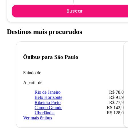
Buscar
Destinos mais procurados
Ônibus para
São Paulo
Saindo de
A partir de
Rio de Janeiro
R$ 78,02
Belo Horizonte
R$ 91,90
Ribeirão Preto
R$ 77,90
Campo Grande
R$ 142,90
Uberlândia
R$ 128,05
Ver mais ônibus