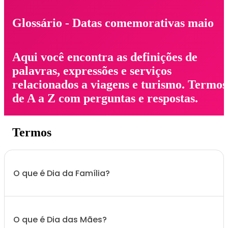
Glossário - Datas comemorativas maio
Aqui você encontra as definições de
palavras, expressões e serviços
relacionados a viagens e turismo. Termos
de A a Z com perguntas e respostas.
Termos
O que é Dia da Família?
O que é Dia das Mães?