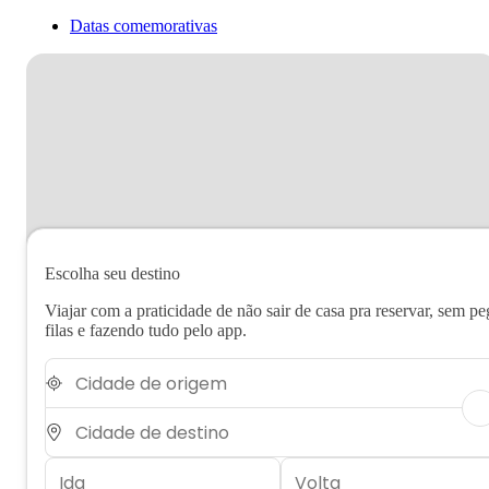
Datas comemorativas
Escolha seu destino
Viajar com a praticidade de não sair de casa pra reservar, sem pe
filas e fazendo tudo pelo app.