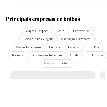
Principais empresas de ônibus
Viagens Chapecó
Bus X
Expresso JK
Belos Montes Viagens
Kandango Transportes
Viação Itapemirim
Emtram
Catedral
Star Bus
Kaissara
Princesa dos Inhamuns
Unida
ES Turismo
Expresso Brasileiro