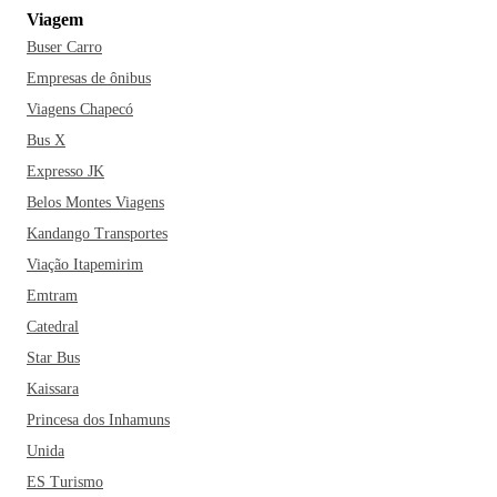
Viagem
Buser Carro
Empresas de ônibus
Viagens Chapecó
Bus X
Expresso JK
Belos Montes Viagens
Kandango Transportes
Viação Itapemirim
Emtram
Catedral
Star Bus
Kaissara
Princesa dos Inhamuns
Unida
ES Turismo