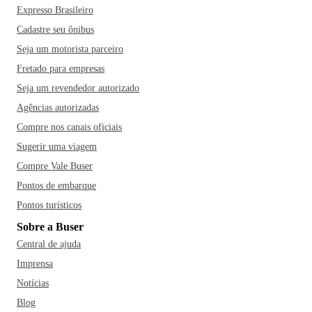
Expresso Brasileiro
Cadastre seu ônibus
Seja um motorista parceiro
Fretado para empresas
Seja um revendedor autorizado
Agências autorizadas
Compre nos canais oficiais
Sugerir uma viagem
Compre Vale Buser
Pontos de embarque
Pontos turísticos
Sobre a Buser
Central de ajuda
Imprensa
Notícias
Blog