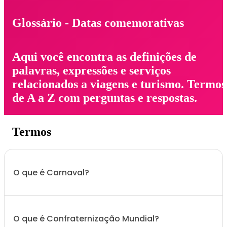
Glossário - Datas comemorativas
Aqui você encontra as definições de
palavras, expressões e serviços
relacionados a viagens e turismo. Termos
de A a Z com perguntas e respostas.
Termos
O que é Carnaval?
O que é Confraternização Mundial?