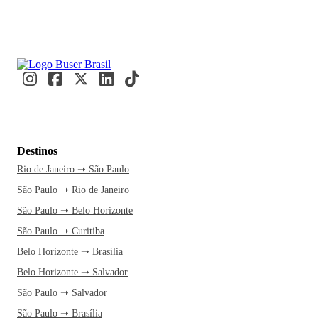
Destinos
Rio de Janeiro ➝ São Paulo
São Paulo ➝ Rio de Janeiro
São Paulo ➝ Belo Horizonte
São Paulo ➝ Curitiba
Belo Horizonte ➝ Brasília
Belo Horizonte ➝ Salvador
São Paulo ➝ Salvador
São Paulo ➝ Brasília