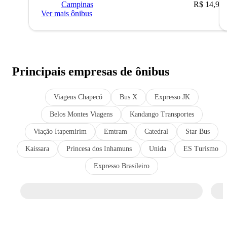
Campinas
R$ 14,90
Ver mais ônibus
Principais empresas de ônibus
Viagens Chapecó
Bus X
Expresso JK
Belos Montes Viagens
Kandango Transportes
Viação Itapemirim
Emtram
Catedral
Star Bus
Kaissara
Princesa dos Inhamuns
Unida
ES Turismo
Expresso Brasileiro