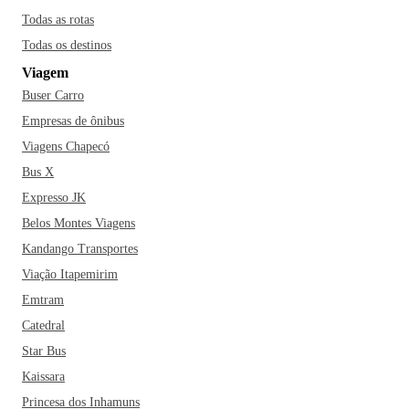
Todas as rotas
Todas os destinos
Viagem
Buser Carro
Empresas de ônibus
Viagens Chapecó
Bus X
Expresso JK
Belos Montes Viagens
Kandango Transportes
Viação Itapemirim
Emtram
Catedral
Star Bus
Kaissara
Princesa dos Inhamuns