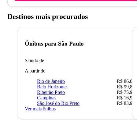
Destinos mais procurados
Ônibus para
São Paulo
Saindo de
A partir de
Rio de Janeiro
R$ 86,00
Belo Horizonte
R$ 99,89
Ribeirão Preto
R$ 75,90
Campinas
R$ 16,90
São José do Rio Preto
R$ 83,90
Ver mais ônibus