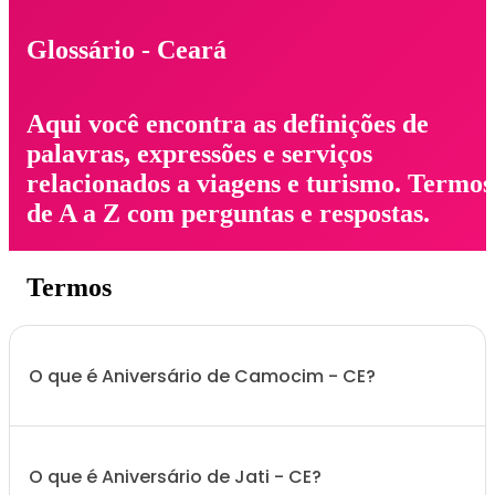
Glossário - Ceará
Aqui você encontra as definições de
palavras, expressões e serviços
relacionados a viagens e turismo. Termos
de A a Z com perguntas e respostas.
Termos
O que é Aniversário de Camocim - CE?
O que é Aniversário de Jati - CE?