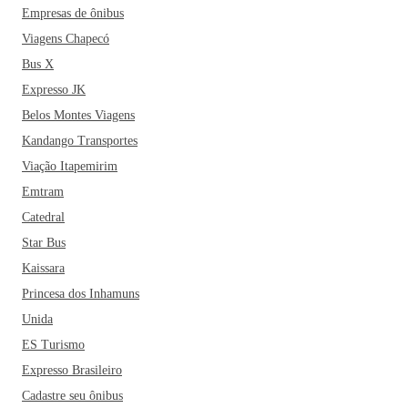
Empresas de ônibus
Viagens Chapecó
Bus X
Expresso JK
Belos Montes Viagens
Kandango Transportes
Viação Itapemirim
Emtram
Catedral
Star Bus
Kaissara
Princesa dos Inhamuns
Unida
ES Turismo
Expresso Brasileiro
Cadastre seu ônibus