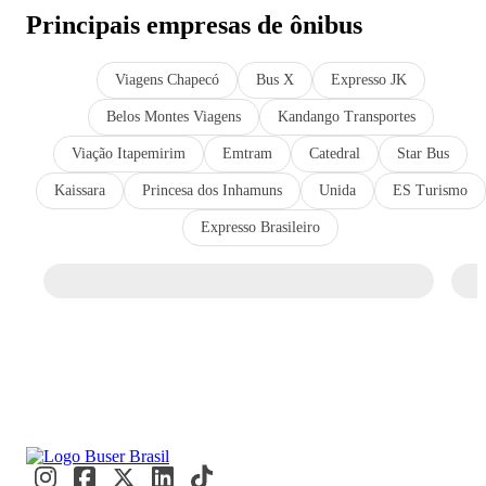
Principais empresas de ônibus
Viagens Chapecó
Bus X
Expresso JK
Belos Montes Viagens
Kandango Transportes
Viação Itapemirim
Emtram
Catedral
Star Bus
Kaissara
Princesa dos Inhamuns
Unida
ES Turismo
Expresso Brasileiro