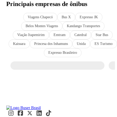
Principais empresas de ônibus
Viagens Chapecó
Bus X
Expresso JK
Belos Montes Viagens
Kandango Transportes
Viação Itapemirim
Emtram
Catedral
Star Bus
Kaissara
Princesa dos Inhamuns
Unida
ES Turismo
Expresso Brasileiro