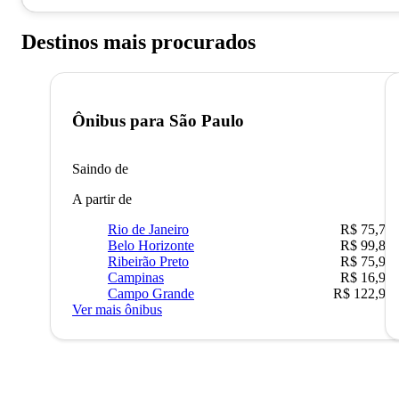
Destinos mais procurados
Ônibus para
São Paulo
Saindo de
A partir de
Rio de Janeiro
R$ 75,77
Belo Horizonte
R$ 99,89
Ribeirão Preto
R$ 75,90
Campinas
R$ 16,90
Campo Grande
R$ 122,90
Ver mais ônibus