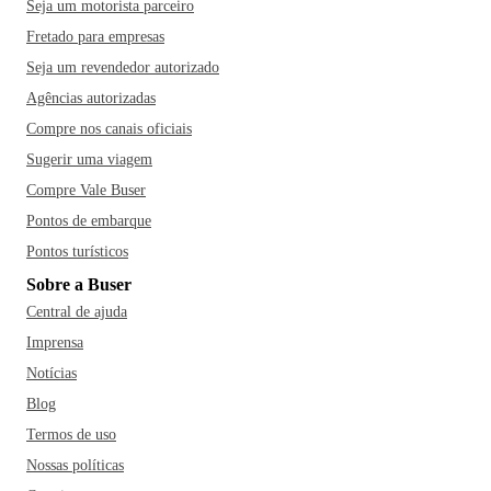
Seja um motorista parceiro
Fretado para empresas
Seja um revendedor autorizado
Agências autorizadas
Compre nos canais oficiais
Sugerir uma viagem
Compre Vale Buser
Pontos de embarque
Pontos turísticos
Sobre a Buser
Central de ajuda
Imprensa
Notícias
Blog
Termos de uso
Nossas políticas