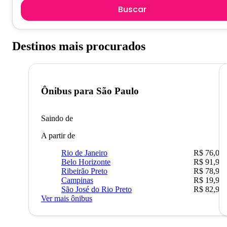
Buscar
Destinos mais procurados
Ônibus para
São Paulo
Saindo de
A partir de
Rio de Janeiro
R$ 76,09
Belo Horizonte
R$ 91,90
Ribeirão Preto
R$ 78,90
Campinas
R$ 19,90
São José do Rio Preto
R$ 82,90
Ver mais ônibus