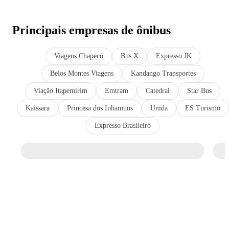
Principais empresas de ônibus
Viagens Chapecó
Bus X
Expresso JK
Belos Montes Viagens
Kandango Transportes
Viação Itapemirim
Emtram
Catedral
Star Bus
Kaissara
Princesa dos Inhamuns
Unida
ES Turismo
Expresso Brasileiro