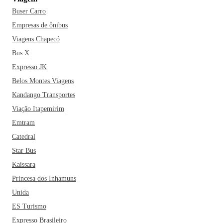
Buser Carro
Empresas de ônibus
Viagens Chapecó
Bus X
Expresso JK
Belos Montes Viagens
Kandango Transportes
Viação Itapemirim
Emtram
Catedral
Star Bus
Kaissara
Princesa dos Inhamuns
Unida
ES Turismo
Expresso Brasileiro