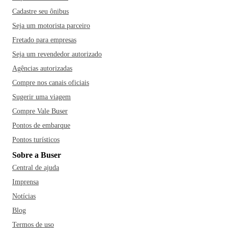
Cadastre seu ônibus
Seja um motorista parceiro
Fretado para empresas
Seja um revendedor autorizado
Agências autorizadas
Compre nos canais oficiais
Sugerir uma viagem
Compre Vale Buser
Pontos de embarque
Pontos turísticos
Sobre a Buser
Central de ajuda
Imprensa
Notícias
Blog
Termos de uso