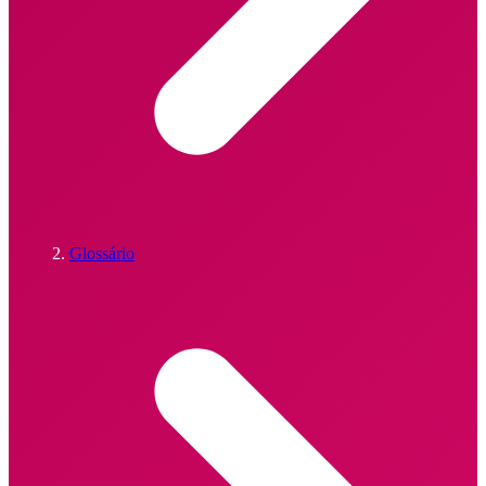
Glossário