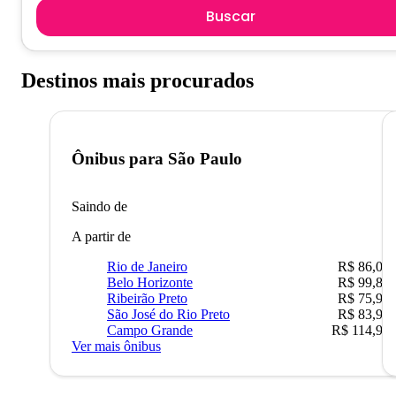
Buscar
Destinos mais procurados
Ônibus para
São Paulo
Saindo de
A partir de
Rio de Janeiro
R$ 86,00
Belo Horizonte
R$ 99,89
Ribeirão Preto
R$ 75,90
São José do Rio Preto
R$ 83,90
Campo Grande
R$ 114,90
Ver mais ônibus