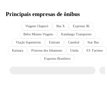
Principais empresas de ônibus
Viagens Chapecó
Bus X
Expresso JK
Belos Montes Viagens
Kandango Transportes
Viação Itapemirim
Emtram
Catedral
Star Bus
Kaissara
Princesa dos Inhamuns
Unida
ES Turismo
Expresso Brasileiro