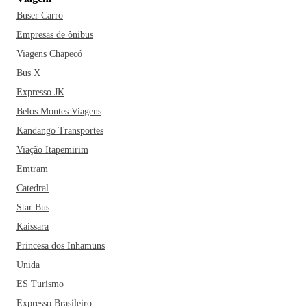
Buser Carro
Empresas de ônibus
Viagens Chapecó
Bus X
Expresso JK
Belos Montes Viagens
Kandango Transportes
Viação Itapemirim
Emtram
Catedral
Star Bus
Kaissara
Princesa dos Inhamuns
Unida
ES Turismo
Expresso Brasileiro