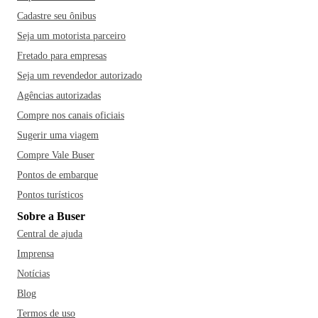
Cadastre seu ônibus
Seja um motorista parceiro
Fretado para empresas
Seja um revendedor autorizado
Agências autorizadas
Compre nos canais oficiais
Sugerir uma viagem
Compre Vale Buser
Pontos de embarque
Pontos turísticos
Sobre a Buser
Central de ajuda
Imprensa
Notícias
Blog
Termos de uso