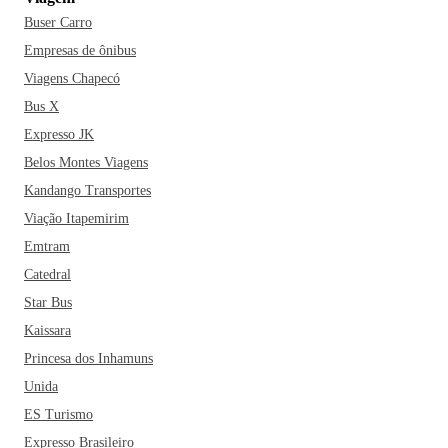
Buser Carro
Empresas de ônibus
Viagens Chapecó
Bus X
Expresso JK
Belos Montes Viagens
Kandango Transportes
Viação Itapemirim
Emtram
Catedral
Star Bus
Kaissara
Princesa dos Inhamuns
Unida
ES Turismo
Expresso Brasileiro