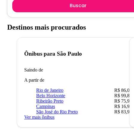
Buscar
Destinos mais procurados
Ônibus para
São Paulo
Saindo de
A partir de
Rio de Janeiro
R$ 86,00
Belo Horizonte
R$ 99,89
Ribeirão Preto
R$ 75,90
Campinas
R$ 16,90
São José do Rio Preto
R$ 83,90
Ver mais ônibus