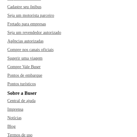
Cadastre seu ônibus
Seja um motorista parceiro
Fretado para empresas
Seja um revendedor autorizado
Agências autorizadas
Compre nos canais oficiais
Sugerir uma viagem
Compre Vale Buser
Pontos de embarque
Pontos turísticos
Sobre a Buser
Central de ajuda
Imprensa
Notícias
Blog
Termos de uso