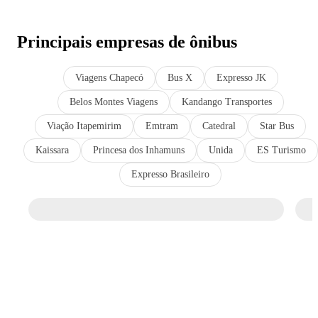
Principais empresas de ônibus
Viagens Chapecó
Bus X
Expresso JK
Belos Montes Viagens
Kandango Transportes
Viação Itapemirim
Emtram
Catedral
Star Bus
Kaissara
Princesa dos Inhamuns
Unida
ES Turismo
Expresso Brasileiro