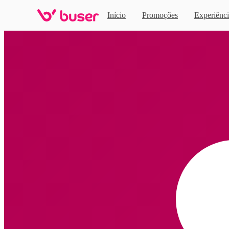
Início
Promoções
Experiênci
Home