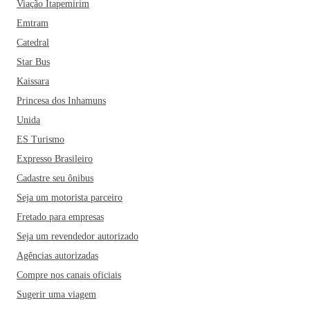
Viação Itapemirim
Emtram
Catedral
Star Bus
Kaissara
Princesa dos Inhamuns
Unida
ES Turismo
Expresso Brasileiro
Cadastre seu ônibus
Seja um motorista parceiro
Fretado para empresas
Seja um revendedor autorizado
Agências autorizadas
Compre nos canais oficiais
Sugerir uma viagem