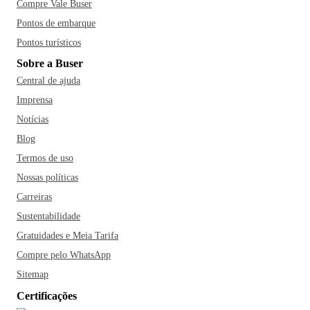
Compre Vale Buser
Pontos de embarque
Pontos turísticos
Sobre a Buser
Central de ajuda
Imprensa
Notícias
Blog
Termos de uso
Nossas políticas
Carreiras
Sustentabilidade
Gratuidades e Meia Tarifa
Compre pelo WhatsApp
Sitemap
Certificações