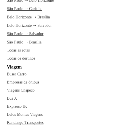
São Paulo ➝ Belo Horizonte
São Paulo ➝ Curitiba
Belo Horizonte ➝ Brasília
Belo Horizonte ➝ Salvador
São Paulo ➝ Salvador
São Paulo ➝ Brasília
Todas as rotas
Todas os destinos
Viagem
Buser Carro
Empresas de ônibus
Viagens Chapecó
Bus X
Expresso JK
Belos Montes Viagens
Kandango Transportes