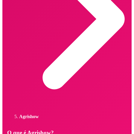
Agrishow
O que é Agrishow?