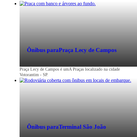
Ônibus para
Praça Lecy de Campos
Praça Lecy de Campos é umA Praças localizado na cidade
Votorantim - SP.
Ônibus para
Terminal São João
Votorantim - SP