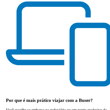
Por que
é mais prático viajar com a Buser
?
Você escolhe se embarca na rodoviária ou um ponto exclusivo da