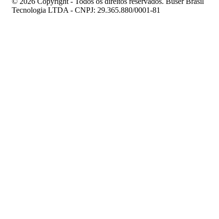
© 2026 Copyright - Todos os direitos reservados. Buser Brasil
Tecnologia LTDA - CNPJ: 29.365.880/0001-81