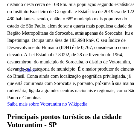
distando desta cerca de 108 km. Sua população segundo estatística
do Instituto Brasileiro de Geografia e Estatística de 2019 era de 12
480 habitantes, sendo, então, o 68º município mais populoso do
estado de São Paulo, além de ser a quarta mais populosa cidade da
Região Metropolitana de Sorocaba, atrás apenas de Sorocaba, Itu e
Itapetininga. Ocupa uma área de 183,998 km². O seu Índice de
Desenvolvimento Humano (IDH) é de 0,767, considerado como
elevado. A Lei Estadual nº 8 092, de 28 de fevereiro de 1964,
desmembrou, do município de Sorocaba, o distrito de Votorantim,
elevando-o à categoria de município. É o maior produtor de ciment
Destinos
do Brasil. Conta ainda com localização geográfica privilegiada, já
que está conurbada com Sorocaba e, portanto, próxima à sua malha
rodoviária, ligada a grandes centros nacionais e regionais, como Sã
Paulo e Campinas.
Saiba mais sobre Votorantim no Wikipedia
Principais pontos turísticos da cidade
Votorantim - SP