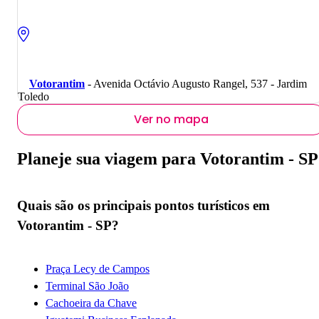
Votorantim
- Avenida Octávio Augusto Rangel, 537 - Jardim
Toledo
Ver no mapa
Planeje sua viagem para Votorantim - SP
Quais são os principais pontos turísticos em
Votorantim - SP?
Praça Lecy de Campos
Terminal São João
Cachoeira da Chave