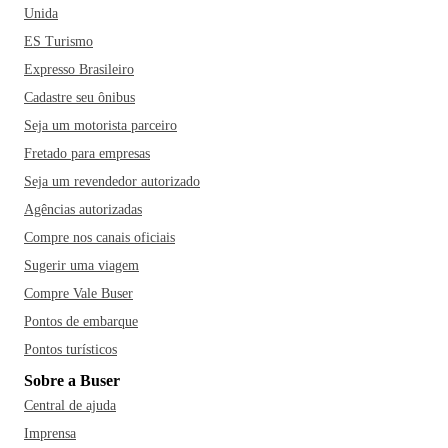
Unida
ES Turismo
Expresso Brasileiro
Cadastre seu ônibus
Seja um motorista parceiro
Fretado para empresas
Seja um revendedor autorizado
Agências autorizadas
Compre nos canais oficiais
Sugerir uma viagem
Compre Vale Buser
Pontos de embarque
Pontos turísticos
Sobre a Buser
Central de ajuda
Imprensa