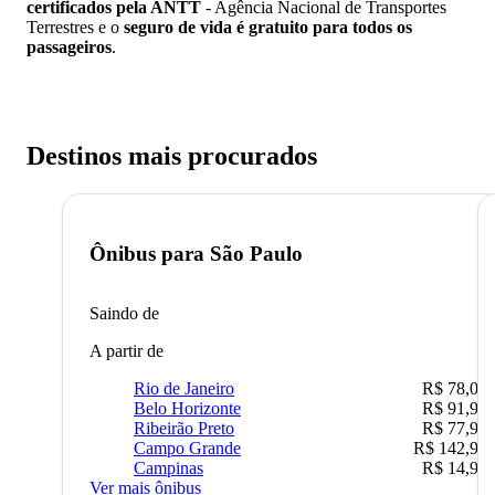
certificados pela ANTT
- Agência Nacional de Transportes
Terrestres e o
seguro de vida é gratuito para todos os
passageiros
.
Destinos mais procurados
Ônibus para
São Paulo
Saindo de
A partir de
Rio de Janeiro
R$ 78,02
Belo Horizonte
R$ 91,90
Ribeirão Preto
R$ 77,90
Campo Grande
R$ 142,90
Campinas
R$ 14,90
Ver mais ônibus