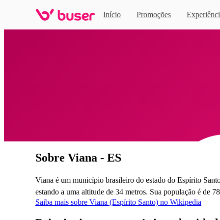
Início
Promoções
Experiênci
Home
Sobre Viana - ES
Viana é um município brasileiro do estado do Espírito Santo
estando a uma altitude de 34 metros. Sua população é de 7
Saiba mais sobre Viana (Espírito Santo) no Wikipedia