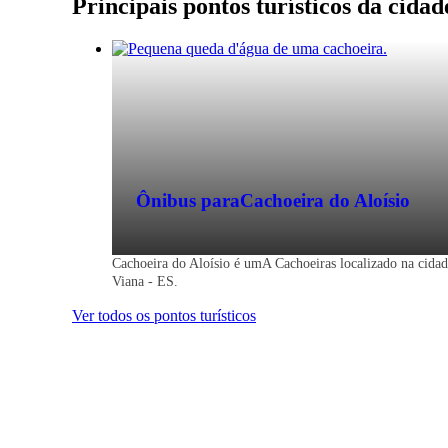
Principais pontos turísticos da cida
Ônibus para
Cachoeira do Aloísio
Cachoeira do Aloísio é umA Cachoeiras localizado na cida
Viana - ES.
Ver todos os pontos turísticos