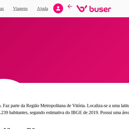
Novo
as
Viagens
Ajuda
. Faz parte da Região Metropolitana de Vitória. Localiza-se a uma lati
8.239 habitantes, segundo estimativa do IBGE de 2019. Possui uma áre