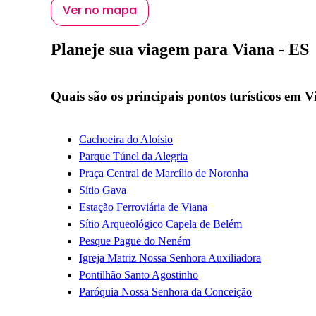
Ver no mapa
Planeje sua viagem para Viana - ES
Quais são os principais pontos turísticos em 
Cachoeira do Aloísio
Parque Túnel da Alegria
Praça Central de Marcílio de Noronha
Sítio Gava
Estação Ferroviária de Viana
Sítio Arqueológico Capela de Belém
Pesque Pague do Neném
Igreja Matriz Nossa Senhora Auxiliadora
Pontilhão Santo Agostinho
Paróquia Nossa Senhora da Conceição