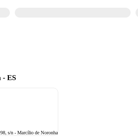
 - ES
8, s/n - Marcílio de Noronha