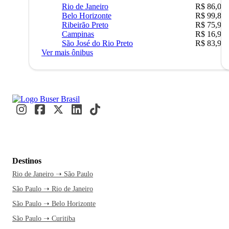
Rio de Janeiro
R$ 86,00
Belo Horizonte
R$ 99,89
Ribeirão Preto
R$ 75,90
Campinas
R$ 16,90
São José do Rio Preto
R$ 83,90
Ver mais ônibus
Destinos
Rio de Janeiro ➝ São Paulo
São Paulo ➝ Rio de Janeiro
São Paulo ➝ Belo Horizonte
São Paulo ➝ Curitiba