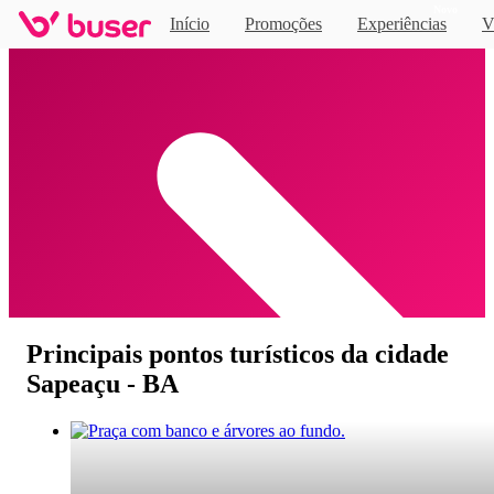
Novo
Início
Promoções
Experiências
V
Home
Principais pontos turísticos da cidade
Sapeaçu - BA