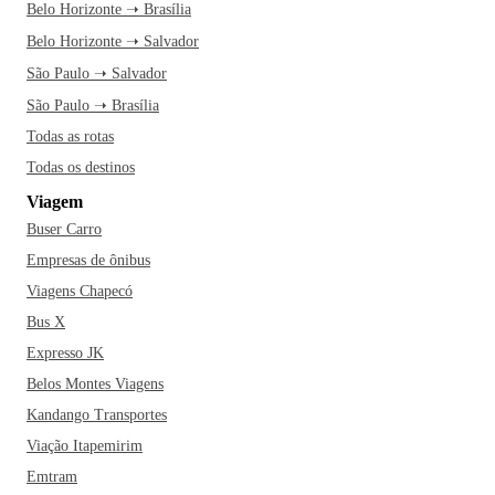
Belo Horizonte ➝ Brasília
Belo Horizonte ➝ Salvador
São Paulo ➝ Salvador
São Paulo ➝ Brasília
Todas as rotas
Todas os destinos
Viagem
Buser Carro
Empresas de ônibus
Viagens Chapecó
Bus X
Expresso JK
Belos Montes Viagens
Kandango Transportes
Viação Itapemirim
Emtram