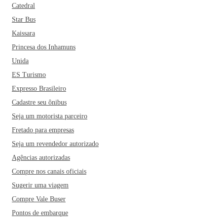
Catedral
Star Bus
Kaissara
Princesa dos Inhamuns
Unida
ES Turismo
Expresso Brasileiro
Cadastre seu ônibus
Seja um motorista parceiro
Fretado para empresas
Seja um revendedor autorizado
Agências autorizadas
Compre nos canais oficiais
Sugerir uma viagem
Compre Vale Buser
Pontos de embarque