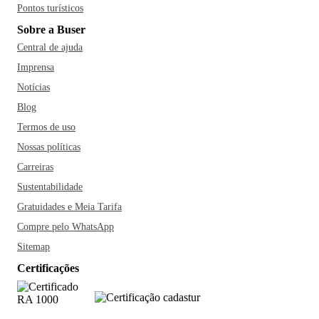
Pontos turísticos
Sobre a Buser
Central de ajuda
Imprensa
Notícias
Blog
Termos de uso
Nossas políticas
Carreiras
Sustentabilidade
Gratuidades e Meia Tarifa
Compre pelo WhatsApp
Sitemap
Certificações