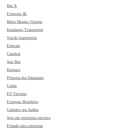
Bus X
Expresso JK
Belos Montes Viagens
Kandango Transportes
Viação Itapemirim
Emtram
Catedral
Star Bus
Kaissara
Princesa dos Inhamuns
Unida
ES Turismo
Expresso Brasileiro
Cadastre seu ônibus
Seja um motorista parceiro
Fretado para empresas