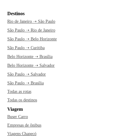
Destinos
Rio de Janeiro ➝ São Paulo
São Paulo ➝ Rio de Janeiro
São Paulo ➝ Belo Horizonte
São Paulo ➝ Curitiba
Belo Horizonte ➝ Brasília
Belo Horizonte ➝ Salvador
São Paulo ➝ Salvador
São Paulo ➝ Brasília
Todas as rotas
Todas os destinos
Viagem
Buser Carro
Empresas de ônibus
Viagens Chapecó