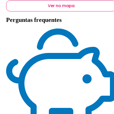
Ver no mapa
Perguntas frequentes
Presidente Juscelino - MG