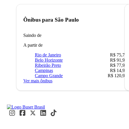
Ônibus para
São Paulo
Saindo de
A partir de
Rio de Janeiro
R$ 75,77
Belo Horizonte
R$ 91,90
Ribeirão Preto
R$ 77,90
Campinas
R$ 14,90
Campo Grande
R$ 120,90
Ver mais ônibus