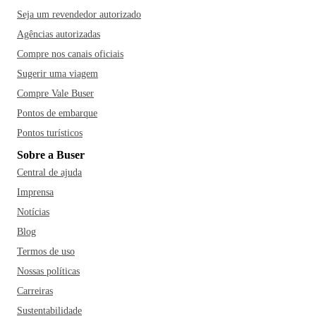
Seja um revendedor autorizado
Agências autorizadas
Compre nos canais oficiais
Sugerir uma viagem
Compre Vale Buser
Pontos de embarque
Pontos turísticos
Sobre a Buser
Central de ajuda
Imprensa
Notícias
Blog
Termos de uso
Nossas políticas
Carreiras
Sustentabilidade