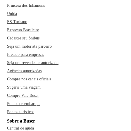
Princesa dos Inhamuns
Unida
ES Turismo
Expresso Brasileiro
Cadastre seu ônibus
Seja um motorista parceiro
Fretado para empresas
Seja um revendedor autorizado
Agências autorizadas
Compre nos canais oficiais
Sugerir uma viagem
Compre Vale Buser
Pontos de embarque
Pontos turísticos
Sobre a Buser
Central de ajuda