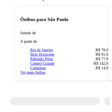
Ônibus para
São Paulo
Saindo de
A partir de
Rio de Janeiro
R$ 78,02
Belo Horizonte
R$ 91,90
Ribeirão Preto
R$ 77,90
Campo Grande
R$ 142,90
Campinas
R$ 14,90
Ver mais ônibus