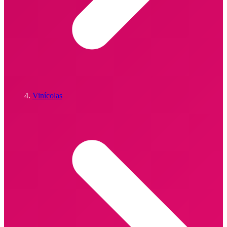
Vinícolas