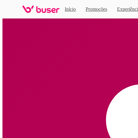
Início
Promoções
Experiênci
Home