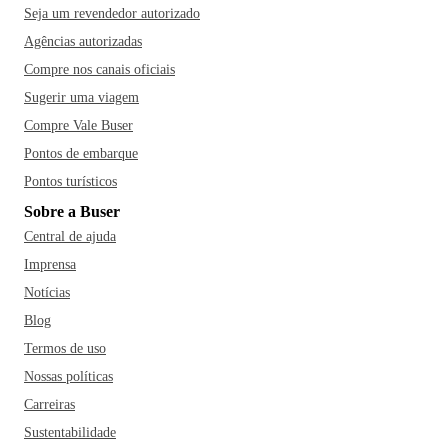
Seja um revendedor autorizado
Agências autorizadas
Compre nos canais oficiais
Sugerir uma viagem
Compre Vale Buser
Pontos de embarque
Pontos turísticos
Sobre a Buser
Central de ajuda
Imprensa
Notícias
Blog
Termos de uso
Nossas políticas
Carreiras
Sustentabilidade