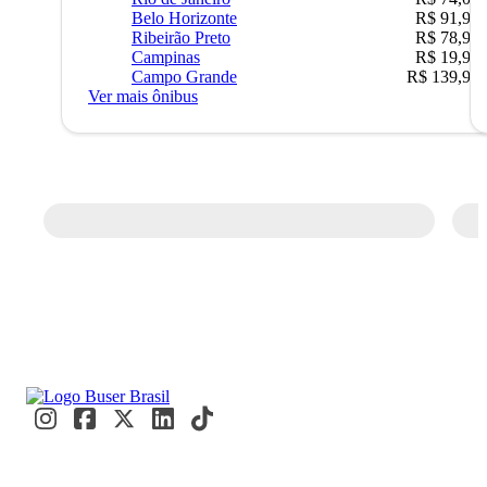
Belo Horizonte
R$ 91,90
Ribeirão Preto
R$ 78,90
Campinas
R$ 19,90
Campo Grande
R$ 139,90
Ver mais ônibus