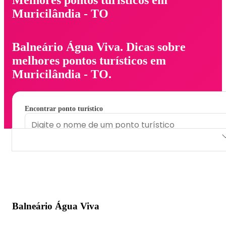
Muricilândia - TO
Balneário Água Viva. Dicas sobre
melhores pontos turísticos em
Muricilândia - TO.
Encontrar ponto turístico
Balneário Água Viva
Balneário Água Viva