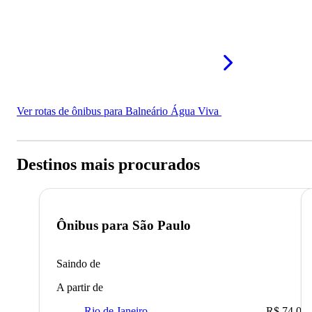
Ver rotas de ônibus para Balneário Água Viva
Destinos mais procurados
Ônibus para
São Paulo
Saindo de
A partir de
Rio de Janeiro
R$ 74,00