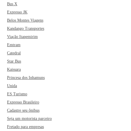
Bus X
Expresso JK
Belos Montes Viagens
Kandango Transportes
Viação Itapemirim
Emtram
Catedral
Star Bus
Kaissara
Princesa dos Inhamuns
Unida
ES Turismo
Expresso Brasileiro
Cadastre seu ônibus
Seja um motorista parceiro
Fretado para empresas