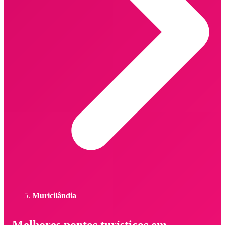
Muricilândia
Melhores pontos turísticos em