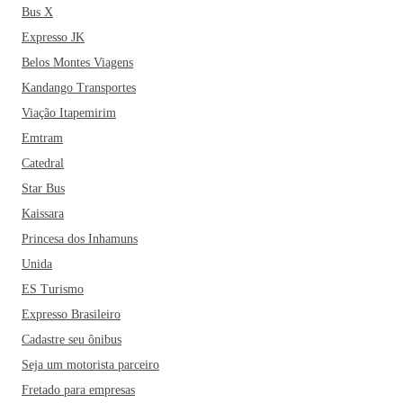
Bus X
Expresso JK
Belos Montes Viagens
Kandango Transportes
Viação Itapemirim
Emtram
Catedral
Star Bus
Kaissara
Princesa dos Inhamuns
Unida
ES Turismo
Expresso Brasileiro
Cadastre seu ônibus
Seja um motorista parceiro
Fretado para empresas