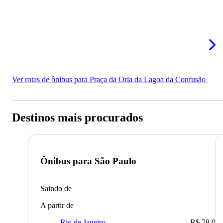
Ver rotas de ônibus para Praça da Orla da Lagoa da Confusão
Destinos mais procurados
Ônibus para
São Paulo
Saindo de
A partir de
Rio de Janeiro
R$ 78,02