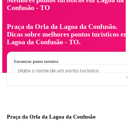
Confusão - TO
Praça da Orla da Lagoa da Confusão.
Dicas sobre melhores pontos turísticos e
Lagoa da Confusão - TO.
Encontrar ponto turístico
Praça da Orla da Lagoa da Confusão
Praça da Orla da Lagoa da Confusão