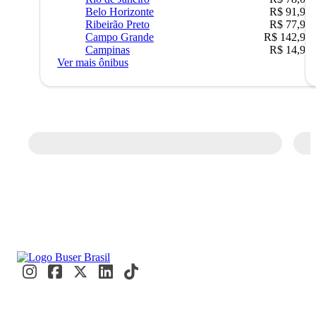
Belo Horizonte
R$ 91,90
Ribeirão Preto
R$ 77,90
Campo Grande
R$ 142,90
Campinas
R$ 14,90
Ver mais ônibus