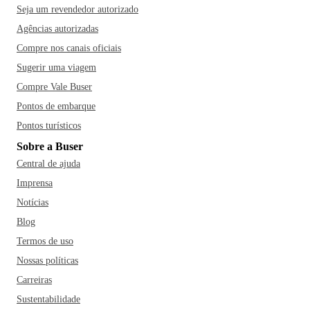
Seja um revendedor autorizado
Agências autorizadas
Compre nos canais oficiais
Sugerir uma viagem
Compre Vale Buser
Pontos de embarque
Pontos turísticos
Sobre a Buser
Central de ajuda
Imprensa
Notícias
Blog
Termos de uso
Nossas políticas
Carreiras
Sustentabilidade