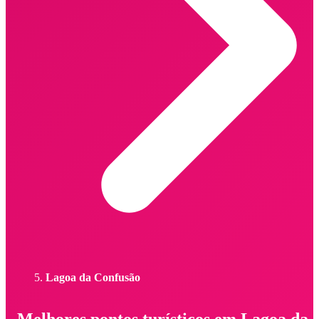
Lagoa da Confusão
Melhores pontos turísticos em Lagoa da