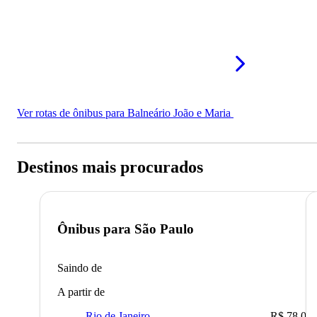
Ver rotas de ônibus para Balneário João e Maria
Destinos mais procurados
Ônibus para
São Paulo
Saindo de
A partir de
Rio de Janeiro
R$ 78,02