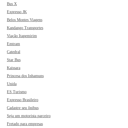
Bus X
Expresso JK
Belos Montes Viagens
Kandango Transportes
Viação Itapemirim
Emtram
Catedral
Star Bus
Kaissara
Princesa dos Inhamuns
Unida
ES Turismo
Expresso Brasileiro
Cadastre seu ônibus
Seja um motorista parceiro
Fretado para empresas