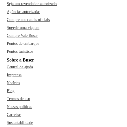
Seja um revendedor autorizado
Agências autorizadas
Compre nos canais oficiais
Sugerir uma viagem
Compre Vale Buser
Pontos de embarque
Pontos turísticos
Sobre a Buser
Central de ajuda
Imprensa
Notícias
Blog
Termos de uso
Nossas políticas
Carreiras
Sustentabilidade