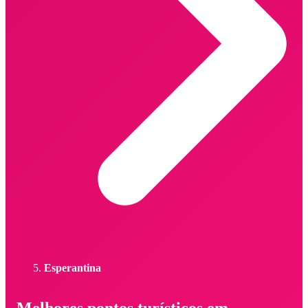
Esperantina
Melhores pontos turísticos em