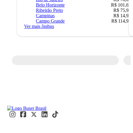
Belo Horizonte
R$ 101,67
Ribeirão Preto
R$ 75,90
Campinas
R$ 14,90
Campo Grande
R$ 114,90
Ver mais ônibus