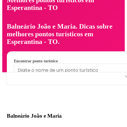
Esperantina - TO
Balneário João e Maria. Dicas sobre
melhores pontos turísticos em
Esperantina - TO.
Encontrar ponto turístico
Balneário João e Maria
Balneário João e Maria