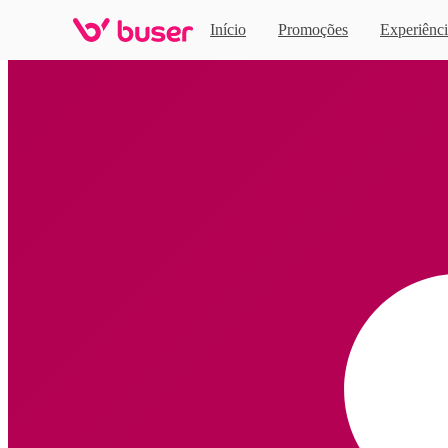
Início
Promoções
Experiênci
Home