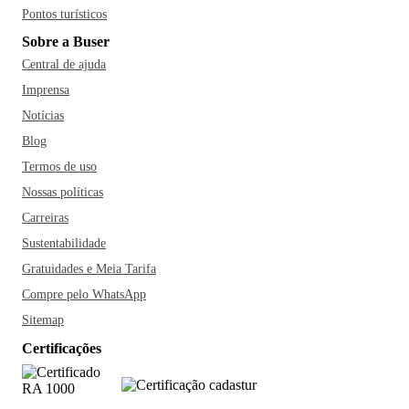
Pontos turísticos
Sobre a Buser
Central de ajuda
Imprensa
Notícias
Blog
Termos de uso
Nossas políticas
Carreiras
Sustentabilidade
Gratuidades e Meia Tarifa
Compre pelo WhatsApp
Sitemap
Certificações