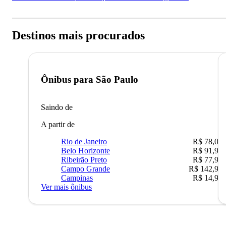
Destinos mais procurados
Ônibus para
São Paulo
Saindo de
A partir de
Rio de Janeiro
R$ 78,02
Belo Horizonte
R$ 91,90
Ribeirão Preto
R$ 77,90
Campo Grande
R$ 142,90
Campinas
R$ 14,90
Ver mais ônibus