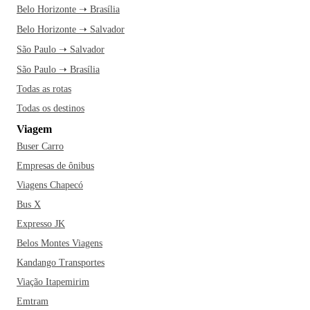
Belo Horizonte ➝ Brasília
Belo Horizonte ➝ Salvador
São Paulo ➝ Salvador
São Paulo ➝ Brasília
Todas as rotas
Todas os destinos
Viagem
Buser Carro
Empresas de ônibus
Viagens Chapecó
Bus X
Expresso JK
Belos Montes Viagens
Kandango Transportes
Viação Itapemirim
Emtram