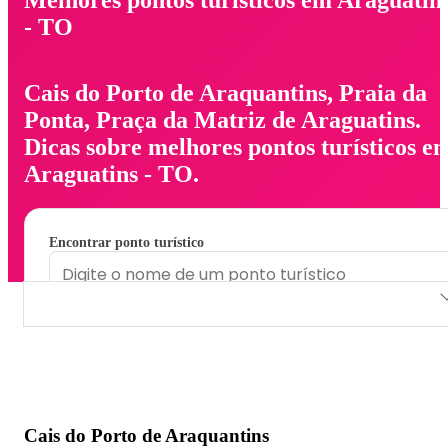
- TO
Cais do Porto de Araquantins, Praia da
Ponta, Praça da Matriz de Araguatins.
Dicas sobre melhores pontos turísticos e
Araguatins - TO.
Encontrar ponto turístico
Cais do Porto de Araquantins
Praia da Ponta
Praça da Matriz de Araguatins
Cais do Porto de Araquantins