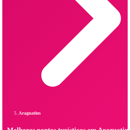
Araguatins
Melhores pontos turísticos em Araguatin