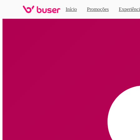
Início
Promoções
Experiênci
Home