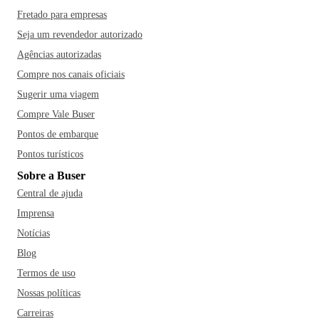
Fretado para empresas
Seja um revendedor autorizado
Agências autorizadas
Compre nos canais oficiais
Sugerir uma viagem
Compre Vale Buser
Pontos de embarque
Pontos turísticos
Sobre a Buser
Central de ajuda
Imprensa
Notícias
Blog
Termos de uso
Nossas políticas
Carreiras