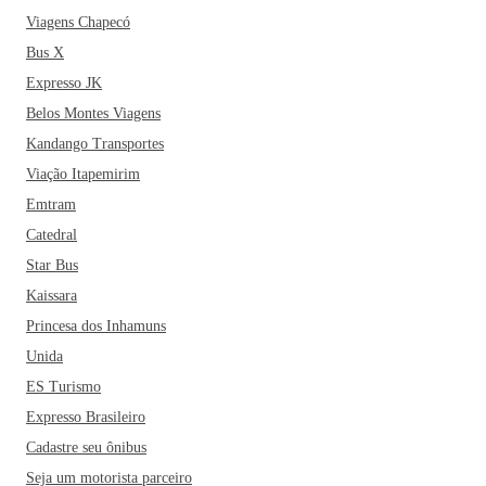
Viagens Chapecó
Bus X
Expresso JK
Belos Montes Viagens
Kandango Transportes
Viação Itapemirim
Emtram
Catedral
Star Bus
Kaissara
Princesa dos Inhamuns
Unida
ES Turismo
Expresso Brasileiro
Cadastre seu ônibus
Seja um motorista parceiro