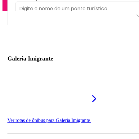
Galeria Imigrante
Aspen Center
Via Malhas Tricot Center
Galeria Imigrante
Ver rotas de ônibus para Galeria Imigrante