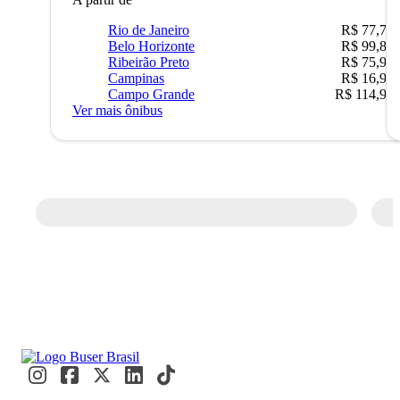
Rio de Janeiro
R$ 77,70
Belo Horizonte
R$ 99,89
Ribeirão Preto
R$ 75,90
Campinas
R$ 16,90
Campo Grande
R$ 114,90
Ver mais ônibus