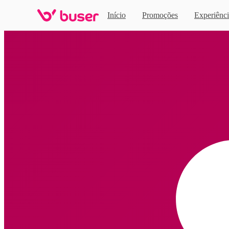
Início
Promoções
Experiênci
Home