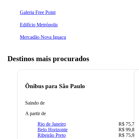
Galeria Free Point
Edifício Metrópolis
Mercadão Nova Iguaçu
Destinos mais procurados
Ônibus para
São Paulo
Saindo de
A partir de
Rio de Janeiro
R$ 75,77
Belo Horizonte
R$ 99,89
Ribeirão Preto
R$ 75,90