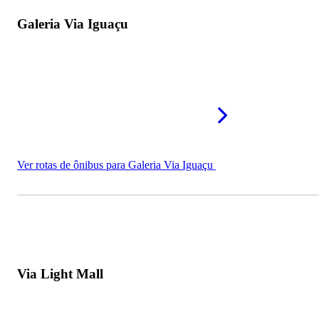
Galeria Via Iguaçu
Ver rotas de ônibus para Galeria Via Iguaçu
Via Light Mall