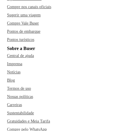
Compre nos canais oficiais
Sugerir uma viagem
Compre Vale Buser
Pontos de embarque
Pontos turísticos
Sobre a Buser
Central de ajuda
Imprensa
Notícias
Blog
Termos de uso
Nossas políticas
Carreiras
Sustentabilidade
Gratuidades e Meia Tarifa
Compre pelo WhatsApp