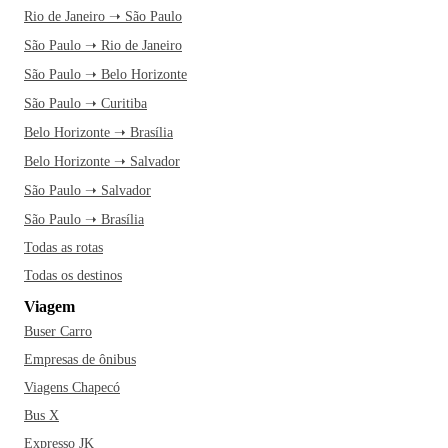
Rio de Janeiro ➝ São Paulo
São Paulo ➝ Rio de Janeiro
São Paulo ➝ Belo Horizonte
São Paulo ➝ Curitiba
Belo Horizonte ➝ Brasília
Belo Horizonte ➝ Salvador
São Paulo ➝ Salvador
São Paulo ➝ Brasília
Todas as rotas
Todas os destinos
Viagem
Buser Carro
Empresas de ônibus
Viagens Chapecó
Bus X
Expresso JK