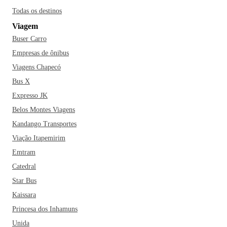
Todas os destinos
Viagem
Buser Carro
Empresas de ônibus
Viagens Chapecó
Bus X
Expresso JK
Belos Montes Viagens
Kandango Transportes
Viação Itapemirim
Emtram
Catedral
Star Bus
Kaissara
Princesa dos Inhamuns
Unida