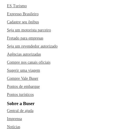
ES Turismo
Expresso Brasileiro
Cadastre seu ônibus
Seja um motorista parceiro
Fretado para empresas
Seja um revendedor autorizado
Agências autorizadas
Compre nos canais oficiais
Sugerir uma viagem
Compre Vale Buser
Pontos de embarque
Pontos turísticos
Sobre a Buser
Central de ajuda
Imprensa
Notícias