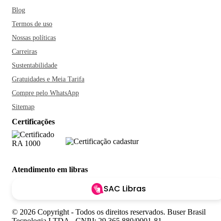
Blog
Termos de uso
Nossas políticas
Carreiras
Sustentabilidade
Gratuidades e Meia Tarifa
Compre pelo WhatsApp
Sitemap
Certificações
Atendimento em libras
SAC Libras
© 2026 Copyright - Todos os direitos reservados. Buser Brasil
Tecnologia LTDA - CNPJ: 29.365.880/0001-81