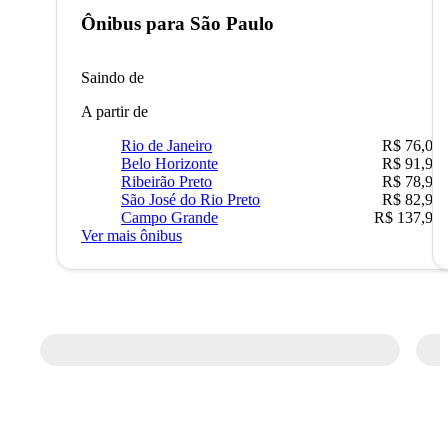
Ônibus para
São Paulo
Saindo de
A partir de
Rio de Janeiro
R$ 76,09
Belo Horizonte
R$ 91,90
Ribeirão Preto
R$ 78,90
São José do Rio Preto
R$ 82,90
Campo Grande
R$ 137,90
Ver mais ônibus