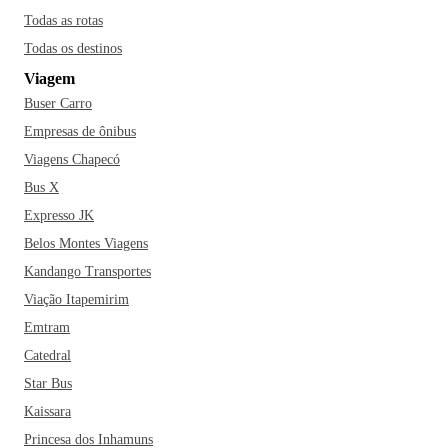
Todas as rotas
Todas os destinos
Viagem
Buser Carro
Empresas de ônibus
Viagens Chapecó
Bus X
Expresso JK
Belos Montes Viagens
Kandango Transportes
Viação Itapemirim
Emtram
Catedral
Star Bus
Kaissara
Princesa dos Inhamuns