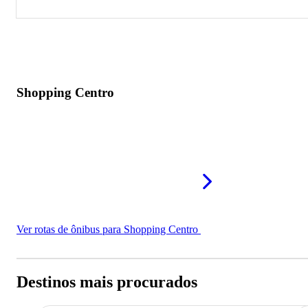
Shopping Centro
Shopping Centro
Ver rotas de ônibus para Shopping Centro
Destinos mais procurados