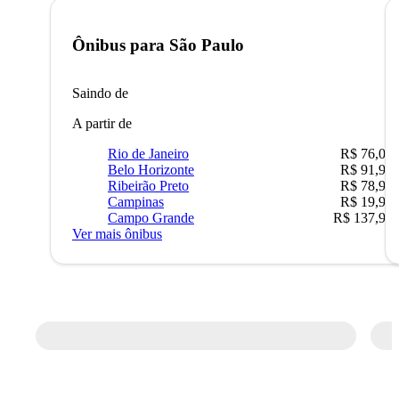
Ônibus para
São Paulo
Saindo de
A partir de
Rio de Janeiro
R$ 76,09
Belo Horizonte
R$ 91,90
Ribeirão Preto
R$ 78,90
Campinas
R$ 19,90
Campo Grande
R$ 137,90
Ver mais ônibus