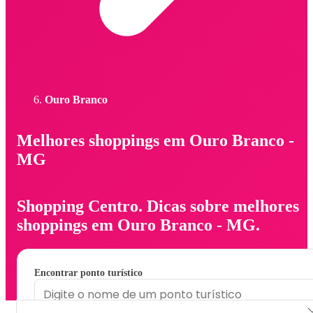
Ouro Branco
Melhores shoppings em Ouro Branco -
MG
Shopping Centro. Dicas sobre melhores
shoppings em Ouro Branco - MG.
Encontrar ponto turístico