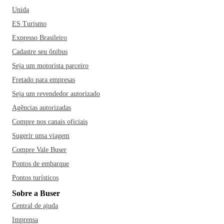
Unida
ES Turismo
Expresso Brasileiro
Cadastre seu ônibus
Seja um motorista parceiro
Fretado para empresas
Seja um revendedor autorizado
Agências autorizadas
Compre nos canais oficiais
Sugerir uma viagem
Compre Vale Buser
Pontos de embarque
Pontos turísticos
Sobre a Buser
Central de ajuda
Imprensa