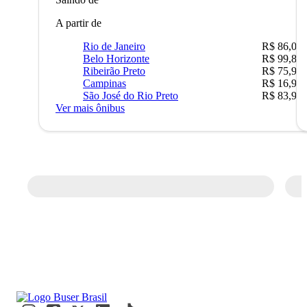
A partir de
Rio de Janeiro
R$ 86,00
Belo Horizonte
R$ 99,89
Ribeirão Preto
R$ 75,90
Campinas
R$ 16,90
São José do Rio Preto
R$ 83,90
Ver mais ônibus