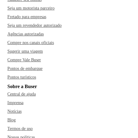
Seja um motorista parceiro
Fretado para empresas
Seja um revendedor autorizado
Agências autorizadas
Compre nos canais oficiais
Sugerir uma viagem
Compre Vale Buser
Pontos de embarque
Pontos turísticos
Sobre a Buser
Central de ajuda
Imprensa
Notícias
Blog
Termos de uso
Nossas políticas