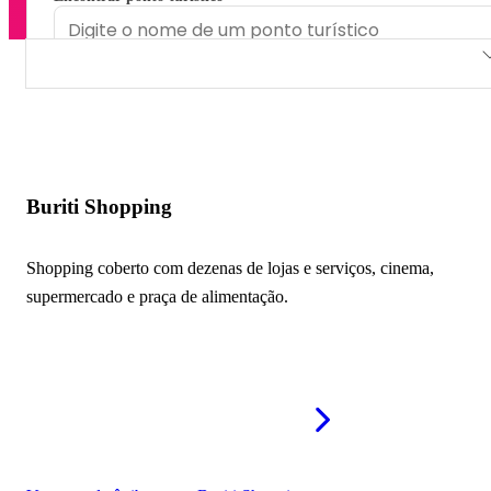
Buriti Shopping
Aparecida Shopping
Garavelo Center Shopping
Buriti Shopping
Shopping Independência
Shopping coberto com dezenas de lojas e serviços, cinema,
supermercado e praça de alimentação.