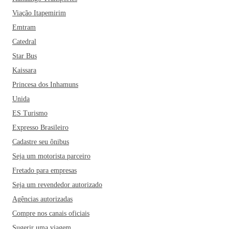
Viação Itapemirim
Emtram
Catedral
Star Bus
Kaissara
Princesa dos Inhamuns
Unida
ES Turismo
Expresso Brasileiro
Cadastre seu ônibus
Seja um motorista parceiro
Fretado para empresas
Seja um revendedor autorizado
Agências autorizadas
Compre nos canais oficiais
Sugerir uma viagem