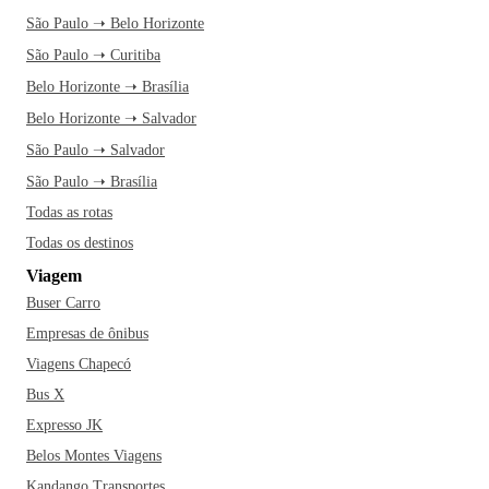
São Paulo ➝ Belo Horizonte
São Paulo ➝ Curitiba
Belo Horizonte ➝ Brasília
Belo Horizonte ➝ Salvador
São Paulo ➝ Salvador
São Paulo ➝ Brasília
Todas as rotas
Todas os destinos
Viagem
Buser Carro
Empresas de ônibus
Viagens Chapecó
Bus X
Expresso JK
Belos Montes Viagens
Kandango Transportes