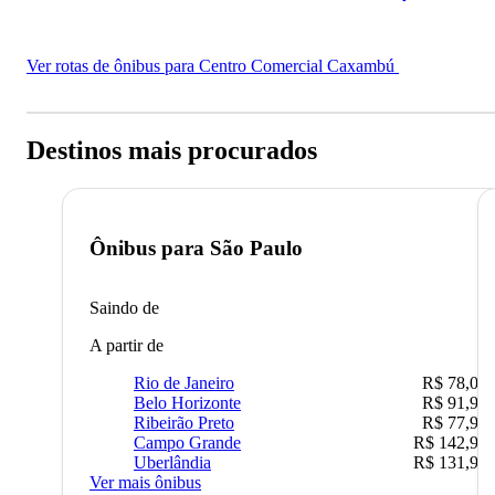
Ver rotas de ônibus para Centro Comercial Caxambú
Destinos mais procurados
Ônibus para
São Paulo
Saindo de
A partir de
Rio de Janeiro
R$ 78,02
Belo Horizonte
R$ 91,90
Ribeirão Preto
R$ 77,90
Campo Grande
R$ 142,90
Uberlândia
R$ 131,90
Ver mais ônibus