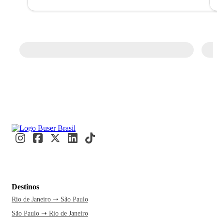
Destinos
Rio de Janeiro ➝ São Paulo
São Paulo ➝ Rio de Janeiro