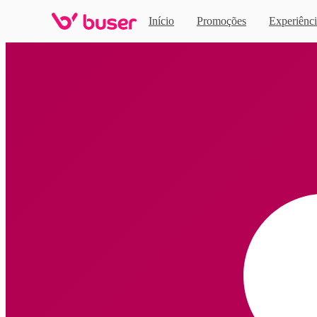
Início
Promoções
Experiênci
Home