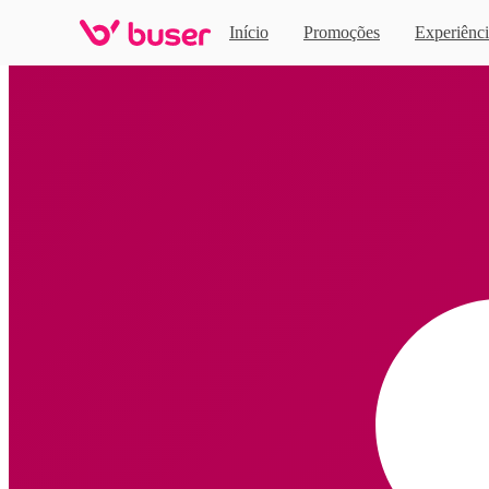
Início
Promoções
Experiênci
Home