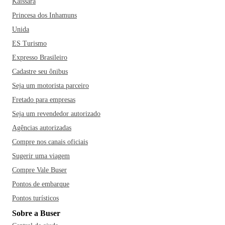
Kaissara
Princesa dos Inhamuns
Unida
ES Turismo
Expresso Brasileiro
Cadastre seu ônibus
Seja um motorista parceiro
Fretado para empresas
Seja um revendedor autorizado
Agências autorizadas
Compre nos canais oficiais
Sugerir uma viagem
Compre Vale Buser
Pontos de embarque
Pontos turísticos
Sobre a Buser