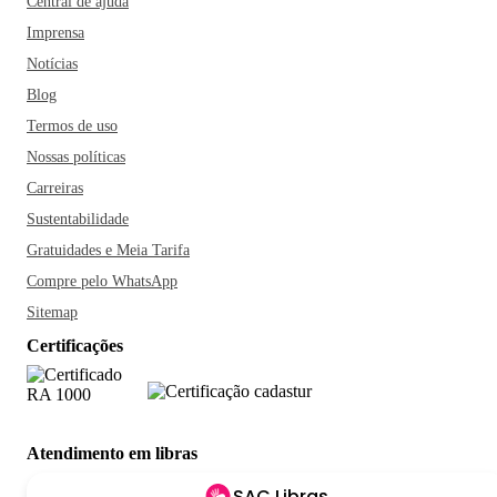
Central de ajuda
Imprensa
Notícias
Blog
Termos de uso
Nossas políticas
Carreiras
Sustentabilidade
Gratuidades e Meia Tarifa
Compre pelo WhatsApp
Sitemap
Certificações
Atendimento em libras
SAC Libras