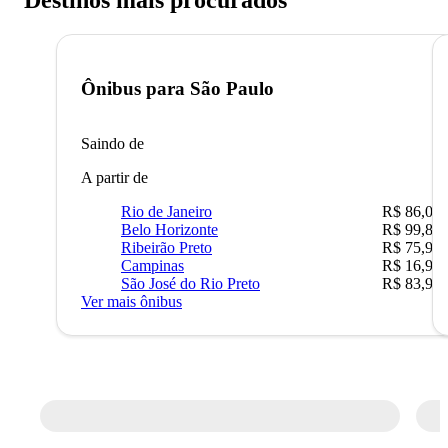
Destinos mais procurados
Ônibus para
São Paulo
Saindo de
A partir de
Rio de Janeiro
R$ 86,00
Belo Horizonte
R$ 99,89
Ribeirão Preto
R$ 75,90
Campinas
R$ 16,90
São José do Rio Preto
R$ 83,90
Ver mais ônibus