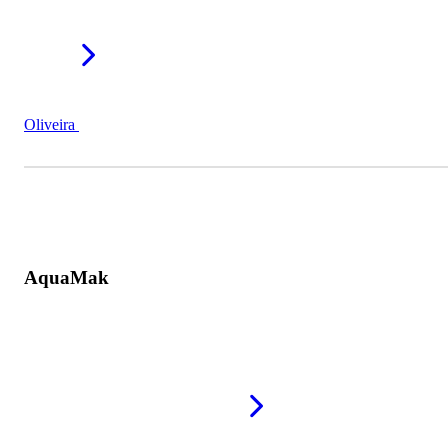
Oliveira
AquaMak