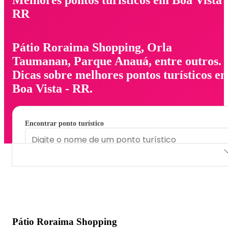
RR
Pátio Roraima Shopping, Orla
Taumanan, Parque Anauá, entre outros.
Dicas sobre melhores pontos turísticos e
Boa Vista - RR.
Encontrar ponto turístico
Pátio Roraima Shopping
Orla Taumanan
Parque Anauá
Pátio Roraima Shopping