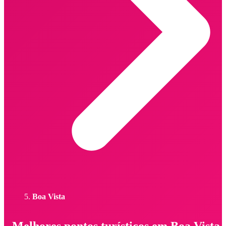
Boa Vista
Melhores pontos turísticos em Boa Vista 