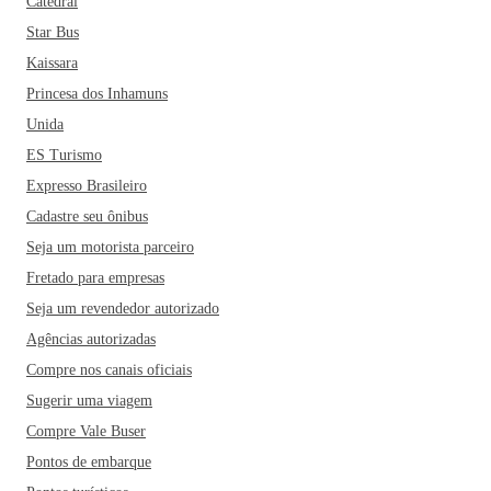
Catedral
Star Bus
Kaissara
Princesa dos Inhamuns
Unida
ES Turismo
Expresso Brasileiro
Cadastre seu ônibus
Seja um motorista parceiro
Fretado para empresas
Seja um revendedor autorizado
Agências autorizadas
Compre nos canais oficiais
Sugerir uma viagem
Compre Vale Buser
Pontos de embarque