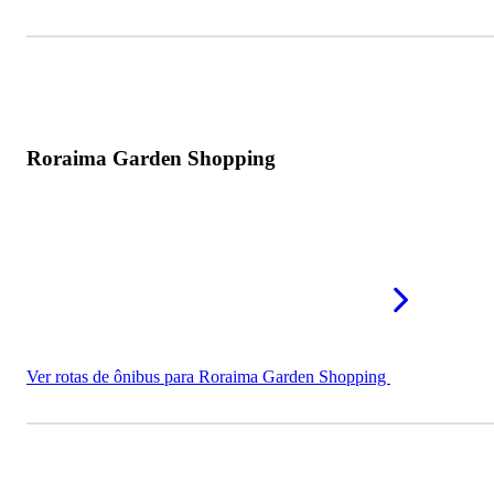
Roraima Garden Shopping
Ver rotas de ônibus para Roraima Garden Shopping