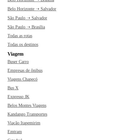
Belo Horizonte ➝ Salvador
São Paulo ➝ Salvador
São Paulo ➝ Brasília
Todas as rotas
Todas os destinos
Viagem
Buser Carro
Empresas de ônibus
Viagens Chapecó
Bus X
Expresso JK
Belos Montes Viagens
Kandango Transportes
Viação Itapemirim
Emtram