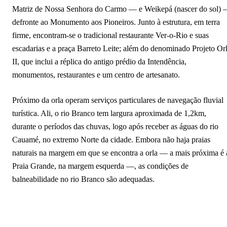
Matriz de Nossa Senhora do Carmo — e Weikepá (nascer do sol)
defronte ao Monumento aos Pioneiros. Junto à estrutura, em terra
firme, encontram-se o tradicional restaurante Ver-o-Rio e suas
escadarias e a praça Barreto Leite; além do denominado Projeto Or
II, que inclui a réplica do antigo prédio da Intendência,
monumentos, restaurantes e um centro de artesanato.
Próximo da orla operam serviços particulares de navegação fluvial
turística. Ali, o rio Branco tem largura aproximada de 1,2km,
durante o períodos das chuvas, logo após receber as águas do rio
Cauamé, no extremo Norte da cidade. Embora não haja praias
naturais na margem em que se encontra a orla — a mais próxima é 
Praia Grande, na margem esquerda —, as condições de
balneabilidade no rio Branco são adequadas.