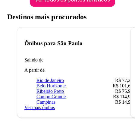
Destinos mais procurados
Ônibus para
São Paulo
Saindo de
A partir de
Rio de Janeiro
R$ 77,22
Belo Horizonte
R$ 101,67
Ribeirão Preto
R$ 75,90
Campo Grande
R$ 114,90
Campinas
R$ 14,90
Ver mais ônibus