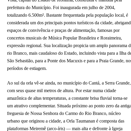
prefeitura do Município. Foi inaugurada em julho de 2004,
totalizando 6.500m². Bastante frequentada pela população local, é
considerada um dos principais pontos turísticos da cidade, abrigan
espaços de convivência e praças de alimentação, famosas por
concertos musicais de Música Popular Brasileira e Roraimeira,
expressão regional. Sua localização propicia um amplo panorama 
rio Branco, mais caudaloso do Estado, incluindo vista para a Ilha d
São Sebastião, para a Ponte dos Macuxis e para a Praia Grande, no
períodos de estiagem.
Ao sul da orla vê-se ainda, no município do Cantá, a Serra Grande,
com seus quase mil metros de altura. Por estar numa cidade
amazônica de altas temperaturas, a constante brisa fluvial torna-se
um atrativo complementar. Situada próximo ao ponto zero da antig
freguesia de Nossa Senhora do Carmo do Rio Branco, núcleo
urbano que originou a cidade, a Orla Taumanan é composta das
plataformas Meiremê (arco-íris) — mais alta e defronte à Igreja