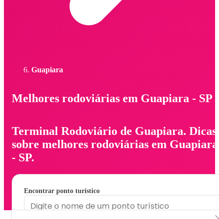
Guapiara
Melhores rodoviárias em Guapiara - SP
Terminal Rodoviário de Guapiara. Dicas
sobre melhores rodoviárias em Guapiara
- SP.
Encontrar ponto turístico