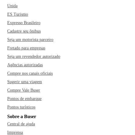
Unida
ES Turismo
Expresso Brasileiro
Cadastre seu ônibus
Seja um motorista parceiro
Fretado para empresas
Seja um revendedor autorizado
Agências autorizadas
Compre nos canais oficiais
Sugerir uma viagem
Compre Vale Buser
Pontos de embarque
Pontos turísticos
Sobre a Buser
Central de ajuda
Imprensa