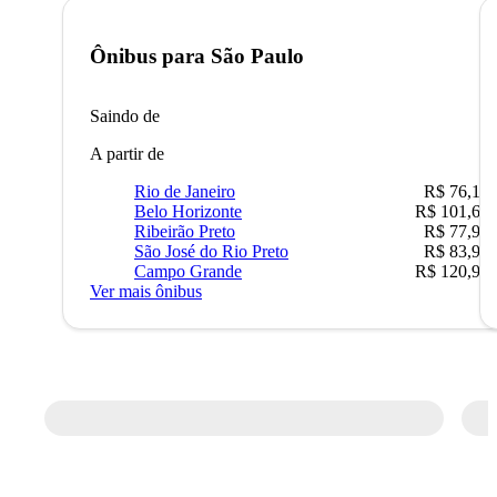
Ônibus para
São Paulo
Saindo de
A partir de
Rio de Janeiro
R$ 76,10
Belo Horizonte
R$ 101,67
Ribeirão Preto
R$ 77,90
São José do Rio Preto
R$ 83,90
Campo Grande
R$ 120,90
Ver mais ônibus