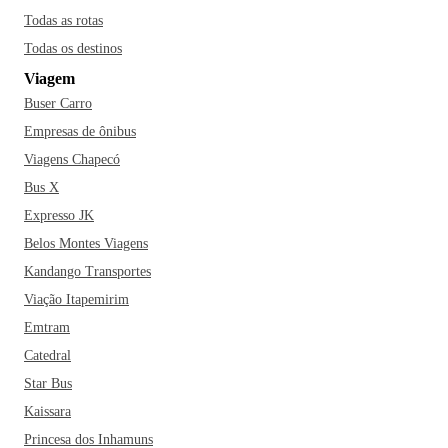
Todas as rotas
Todas os destinos
Viagem
Buser Carro
Empresas de ônibus
Viagens Chapecó
Bus X
Expresso JK
Belos Montes Viagens
Kandango Transportes
Viação Itapemirim
Emtram
Catedral
Star Bus
Kaissara
Princesa dos Inhamuns