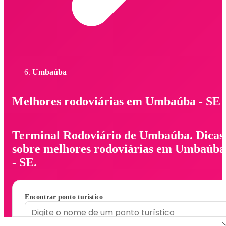
Umbaúba
Melhores rodoviárias em Umbaúba - SE
Terminal Rodoviário de Umbaúba. Dicas
sobre melhores rodoviárias em Umbaúba
- SE.
Encontrar ponto turístico