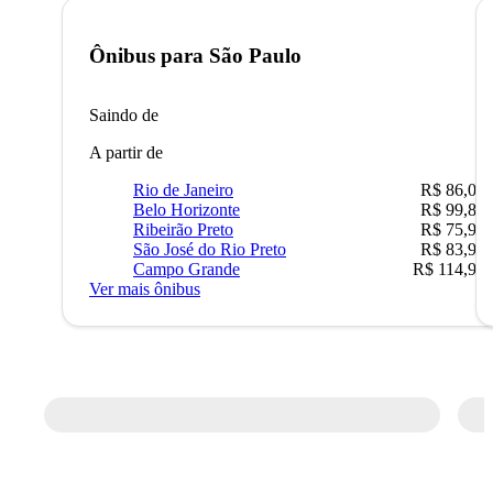
Ônibus para
São Paulo
Saindo de
A partir de
Rio de Janeiro
R$ 86,00
Belo Horizonte
R$ 99,89
Ribeirão Preto
R$ 75,90
São José do Rio Preto
R$ 83,90
Campo Grande
R$ 114,90
Ver mais ônibus