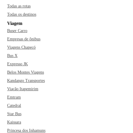
Todas as rotas
Todas os destinos
Viagem
Buser Carro
Empresas de ônibus
Viagens Chapecó
Bus X
Expresso JK
Belos Montes Viagens
Kandango Transportes
Viação Itapemirim
Emtram
Catedral
Star Bus
Kaissara
Princesa dos Inhamuns