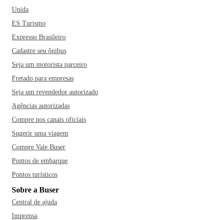
Unida
ES Turismo
Expresso Brasileiro
Cadastre seu ônibus
Seja um motorista parceiro
Fretado para empresas
Seja um revendedor autorizado
Agências autorizadas
Compre nos canais oficiais
Sugerir uma viagem
Compre Vale Buser
Pontos de embarque
Pontos turísticos
Sobre a Buser
Central de ajuda
Imprensa