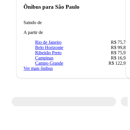
Ônibus para
São Paulo
Saindo de
A partir de
Rio de Janeiro
R$ 75,77
Belo Horizonte
R$ 99,89
Ribeirão Preto
R$ 75,90
Campinas
R$ 16,90
Campo Grande
R$ 122,90
Ver mais ônibus