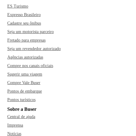
ES Turismo
Expresso Brasileiro
Cadastre seu ônibus
Seja um motorista parceiro
Fretado para empresas
Seja um revendedor autorizado
Agências autorizadas
Compre nos canais oficiais
Sugerir uma viagem
Compre Vale Buser
Pontos de embarque
Pontos turísticos
Sobre a Buser
Central de ajuda
Imprensa
Notícias