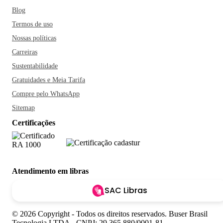
Blog
Termos de uso
Nossas políticas
Carreiras
Sustentabilidade
Gratuidades e Meia Tarifa
Compre pelo WhatsApp
Sitemap
Certificações
Atendimento em libras
SAC Libras
© 2026 Copyright - Todos os direitos reservados. Buser Brasil
Tecnologia LTDA - CNPJ: 29.365.880/0001-81