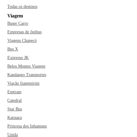
Todas os destinos
Viagem
Buser Carro
Empresas de ônibus
Viagens Chapecó
Bus X
Expresso JK
Belos Montes Viagens
Kandango Transportes
Viação Itapemirim
Emtram
Catedral
Star Bus
Kaissara
Princesa dos Inhamuns
Unida