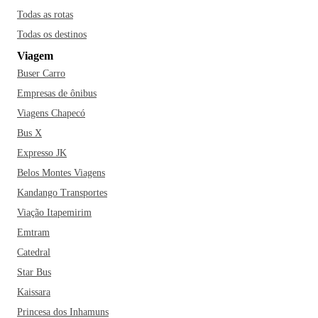
Todas as rotas
Todas os destinos
Viagem
Buser Carro
Empresas de ônibus
Viagens Chapecó
Bus X
Expresso JK
Belos Montes Viagens
Kandango Transportes
Viação Itapemirim
Emtram
Catedral
Star Bus
Kaissara
Princesa dos Inhamuns