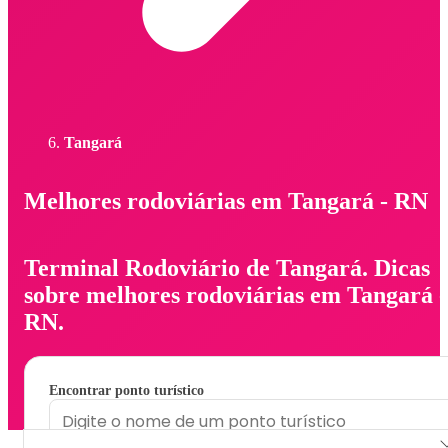
Tangará
Melhores rodoviárias em Tangará - RN
Terminal Rodoviário de Tangará. Dicas
sobre melhores rodoviárias em Tangará -
RN.
Encontrar ponto turístico