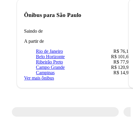
Ônibus para
São Paulo
Saindo de
A partir de
Rio de Janeiro
R$ 76,10
Belo Horizonte
R$ 101,67
Ribeirão Preto
R$ 77,90
Campo Grande
R$ 120,90
Campinas
R$ 14,90
Ver mais ônibus