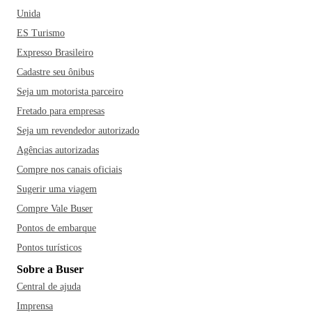
Unida
ES Turismo
Expresso Brasileiro
Cadastre seu ônibus
Seja um motorista parceiro
Fretado para empresas
Seja um revendedor autorizado
Agências autorizadas
Compre nos canais oficiais
Sugerir uma viagem
Compre Vale Buser
Pontos de embarque
Pontos turísticos
Sobre a Buser
Central de ajuda
Imprensa