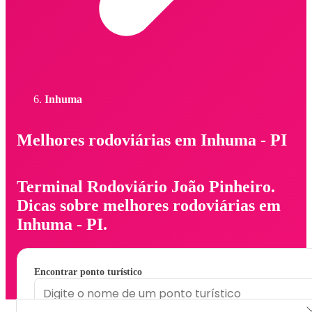
Inhuma
Melhores rodoviárias em Inhuma - PI
Terminal Rodoviário João Pinheiro.
Dicas sobre melhores rodoviárias em
Inhuma - PI.
Encontrar ponto turístico