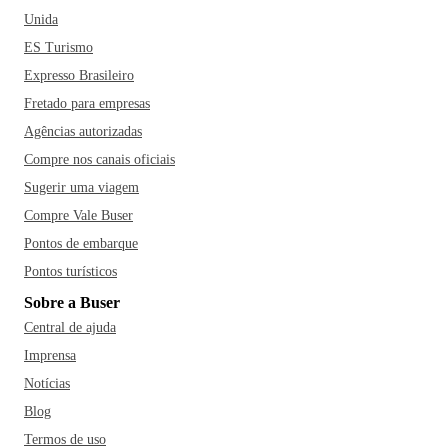
Unida
ES Turismo
Expresso Brasileiro
Fretado para empresas
Agências autorizadas
Compre nos canais oficiais
Sugerir uma viagem
Compre Vale Buser
Pontos de embarque
Pontos turísticos
Sobre a Buser
Central de ajuda
Imprensa
Notícias
Blog
Termos de uso