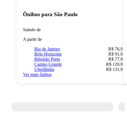
Ônibus para
São Paulo
Saindo de
A partir de
Rio de Janeiro
R$ 76,90
Belo Horizonte
R$ 91,90
Ribeirão Preto
R$ 77,90
Campo Grande
R$ 120,90
Uberlândia
R$ 131,90
Ver mais ônibus