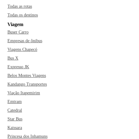
Todas as rotas
Todas os destinos
Viagem
Buser Carro
Empresas de ônibus
Viagens Chapecó
Bus X
Expresso JK
Belos Montes Viagens
Kandango Transportes
Viação Itapemirim
Emtram
Catedral
Star Bus
Kaissara
Princesa dos Inhamuns