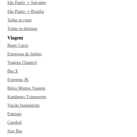
São Paulo ➝ Salvador
São Paulo ➝ Brasília
Todas as rotas
Todas os destinos
Viagem
Buser Carro
Empresas de ônibus
Viagens Chapecó
Bus X
Expresso JK
Belos Montes Viagens
Kandango Transportes
Viação Itapemirim
Emtram
Catedral
Star Bus