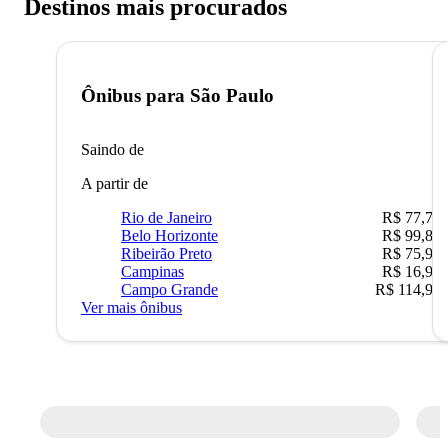
Destinos mais procurados
Ônibus para
São Paulo
Saindo de
A partir de
Rio de Janeiro
R$ 77,70
Belo Horizonte
R$ 99,89
Ribeirão Preto
R$ 75,90
Campinas
R$ 16,90
Campo Grande
R$ 114,90
Ver mais ônibus