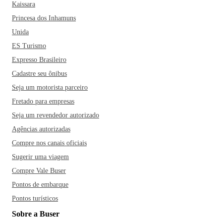
Kaissara
Princesa dos Inhamuns
Unida
ES Turismo
Expresso Brasileiro
Cadastre seu ônibus
Seja um motorista parceiro
Fretado para empresas
Seja um revendedor autorizado
Agências autorizadas
Compre nos canais oficiais
Sugerir uma viagem
Compre Vale Buser
Pontos de embarque
Pontos turísticos
Sobre a Buser