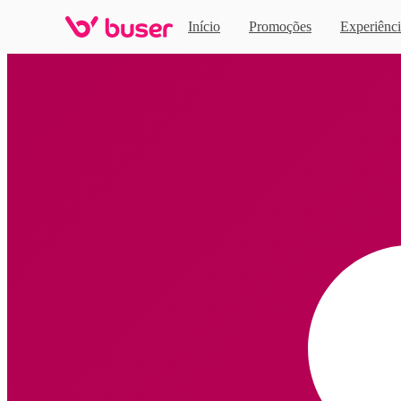
Início
Promoções
Experiênci
Home