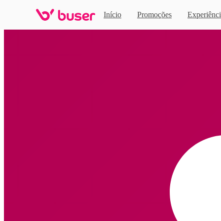
Início
Promoções
Experiênci
Home